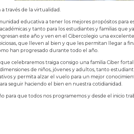
través de la virtualidad.
unidad educativa a tener los mejores propósitos para es
académicas y tanto para los estudiantes y familias que 
gresan este año y ven en el Cibercolegio una excelente
ciosas, que lleven al bien y que les permitan llegar a fi
cómo han progresado durante todo el año.
que celebraremos traiga consigo una familia Ciber fortal
imensiones de niños, jóvenes y adultos, tanto estudian
ativos y permita alzar el vuelo para un mejor conocimien
ra seguir haciendo el bien en nuestra cotidianidad.
ño para que todos nos programemos y desde el inicio tr