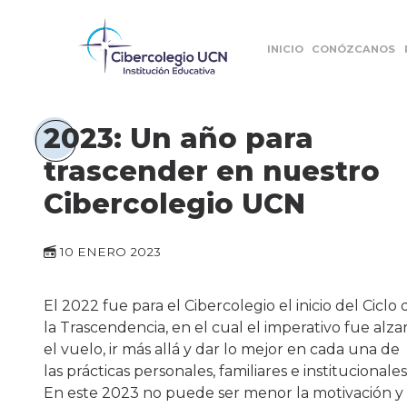
INICIO
CONÓZCANOS
2023: Un año para
trascender en nuestro
Cibercolegio UCN
10 ENERO 2023
El 2022 fue para el Cibercolegio el inicio del Ciclo 
la Trascendencia, en el cual el imperativo fue alza
el vuelo, ir más allá y dar lo mejor en cada una de
las prácticas personales, familiares e institucionales
En este 2023 no puede ser menor la motivación y 