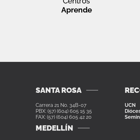
Centros
Aprende
SANTA ROSA
RE
Carrera 21 No. 34B-07
UCN
PBX: (57) (604) 605 15 35
Dióces
FAX: (57) (604) 605 42 20
Semin
MEDELLÍN