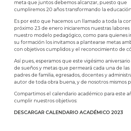
meta que juntos debemos alcanzar, puesto que
cumpliremos 20 años transformando la educación a 
Es por esto que hacemos un llamado a toda la com
próximo 23 de enero iniciaremos nuestras labores 
nuestro modelo pedagógico, como para quienes in
su formación los invitamos a plantearse metas ambi
con objetivos cumplidos y el reconocimiento de 
Así pues, esperamos que este vigésimo aniversario 
de sueños y metas que permeará cada una de las d
padres de familia, egresados, docentes y administr
autor de toda obra buena, y de nosotros mismos pa
Compartimos el calendario académico para este a
cumplir nuestros objetivos:
DESCARGAR CALENDARIO ACADÉMICO 2023