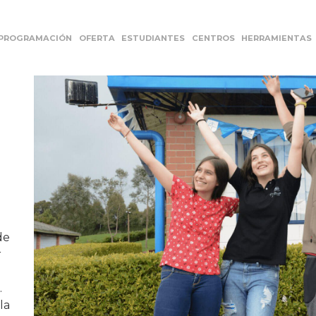
PROGRAMACIÓN
OFERTA
ESTUDIANTES
CENTROS
HERRAMIENTAS
de
r
.
la