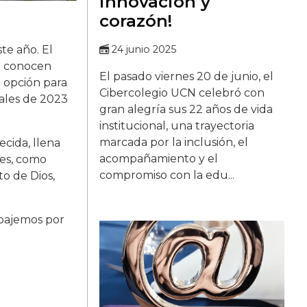
innovación y
corazón!
te año. El
24 junio 2025
ya conocen
El pasado viernes 20 de junio, el
 opción para
Cibercolegio UCN celebró con
nales de 2023
gran alegría sus 22 años de vida
institucional, una trayectoria
marcada por la inclusión, el
ecida, llena
acompañamiento y el
tes, como
compromiso con la edu...
to de Dios,
abajemos por