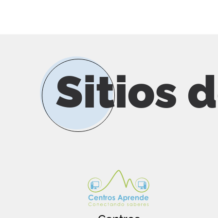
Sitios 