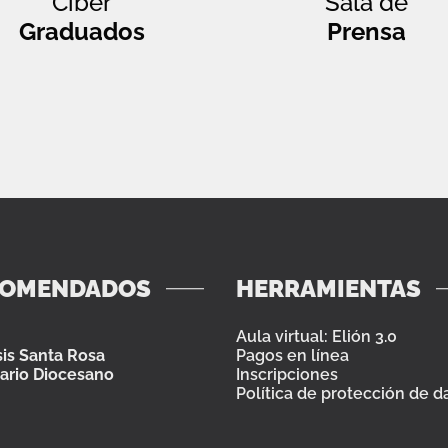
Ciber
Sala de
Graduados
Prensa
COMENDADOS
HERRAMIENTAS
Aula virtual: Elión 3.0
is Santa Rosa
Pagos en línea
ario Diocesano
Inscripciones
Política de protección de d