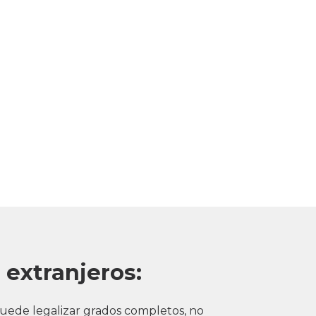
 extranjeros:
puede legalizar grados completos, no