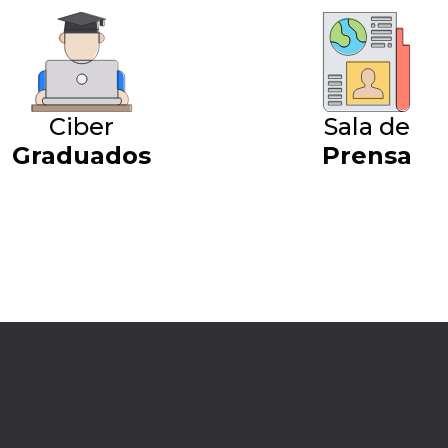
Ciber
Sala de
Graduados
Prensa