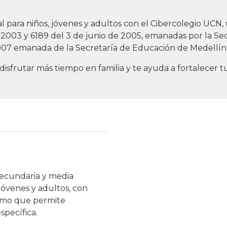
ual para niños, jóvenes y adultos con el Cibercolegio UC
 2003 y 6189 del 3 de junio de 2005, emanadas por la Se
007 emanada de la Secretaría de Educación de Medellín
 disfrutar más tiempo en familia y te ayuda a fortalecer t
secundaria y media
jóvenes y adultos, con
nomo que permite
specífica.