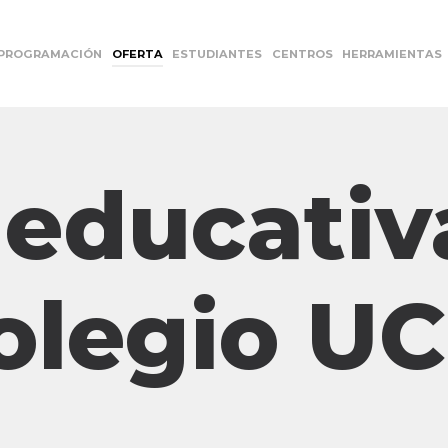
PROGRAMACIÓN
OFERTA
ESTUDIANTES
CENTROS
HERRAMIENTAS
 educativ
olegio U