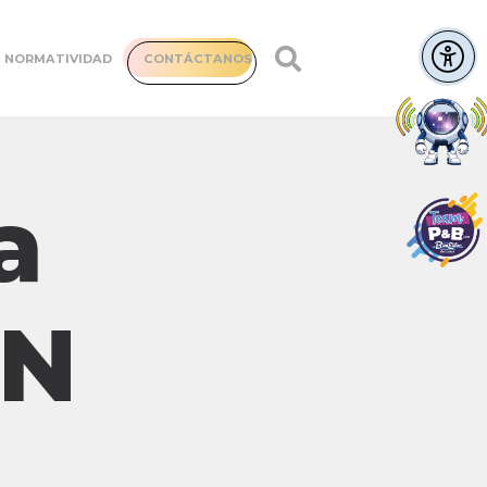
NORMATIVIDAD
CONTÁCTANOS
a
CN