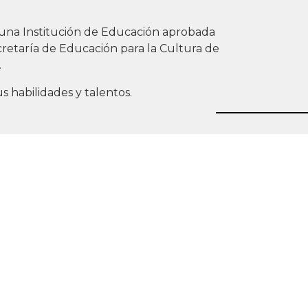
N, una Institución de Educación aprobada
cretaría de Educación para la Cultura de
.
us habilidades y talentos.