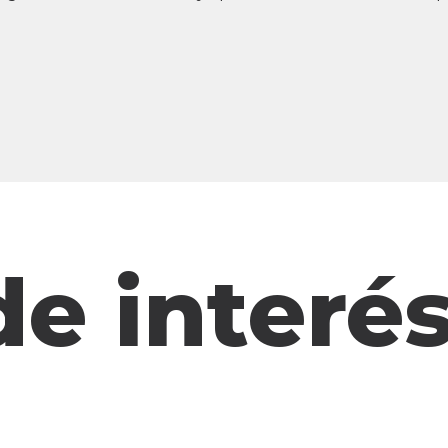
de interé