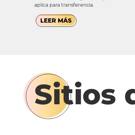
aplica para transferencia.
LEER MÁS
Sitios 