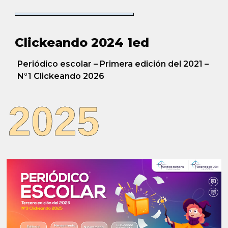
Clickeando 2024 1ed
Periódico escolar – Primera edición del 2021 –
N°1 Clickeando 2026
2025