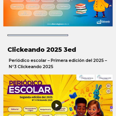
Clickeando 2025 3ed
Periódico escolar – Primera edición del 2025 –
N°3 Clickeando 2025