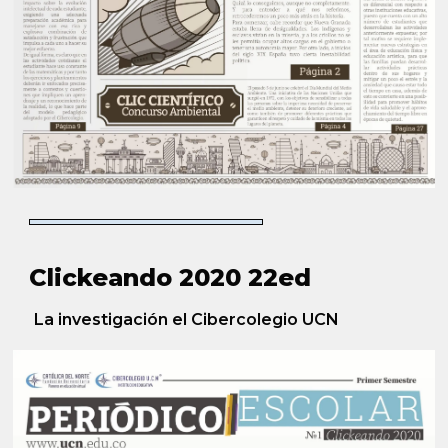
Clickeando 2020 22ed
La investigación el Cibercolegio UCN