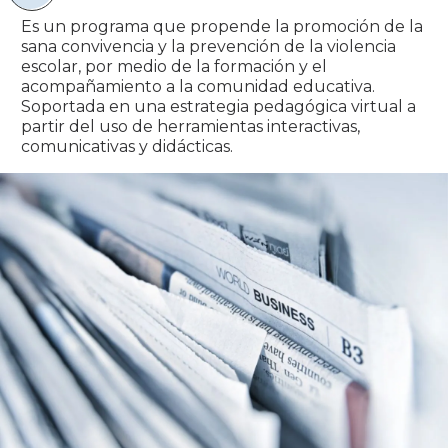
Es un programa que propende la promoción de la
sana convivencia y la prevención de la violencia
escolar, por medio de la formación y el
acompañamiento a la comunidad educativa.
Soportada en una estrategia pedagógica virtual a
partir del uso de herramientas interactivas,
comunicativas y didácticas.