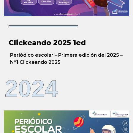
Clickeando 2025 1ed
Periódico escolar – Primera edición del 2025 –
N°1 Clickeando 2025
2024