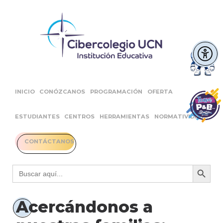
INICIO
CONÓZCANOS
PROGRAMACIÓN
OFERTA
ESTUDIANTES
CENTROS
HERRAMIENTAS
NORMATIVIDAD
CONTÁCTANOS
Botón 
Buscar:
Acercándonos a