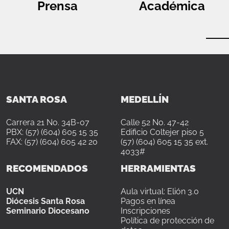
Prensa
Académica
SANTA ROSA
MEDELLÍN
Carrera 21 No. 34B-07
Calle 52 No. 47-42
PBX: (57) (604) 605 15 35
Edificio Coltejer piso 5
FAX: (57) (604) 605 42 20
(57) (604) 605 15 35 ext.
4033#
RECOMENDADOS
HERRAMIENTAS
UCN
Aula virtual: Elión 3.0
Diócesis Santa Rosa
Pagos en línea
Seminario Diocesano
Inscripciones
Política de protección de