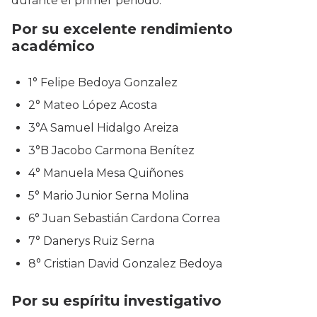
durante el primer periodo:
Por su excelente rendimiento
académico
1° Felipe Bedoya Gonzalez
2° Mateo López Acosta
3°A Samuel Hidalgo Areiza
3°B Jacobo Carmona Benítez
4° Manuela Mesa Quiñones
5° Mario Junior Serna Molina
6° Juan Sebastián Cardona Correa
7° Danerys Ruiz Serna
8° Cristian David Gonzalez Bedoya
Por su espíritu investigativo