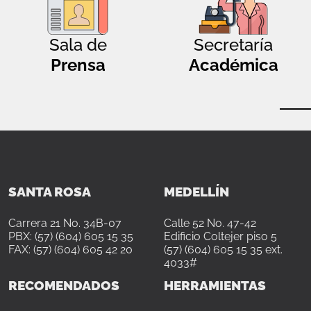
Sala de
Secretaría
Prensa
Académica
SANTA ROSA
MEDELLÍN
Carrera 21 No. 34B-07
Calle 52 No. 47-42
PBX: (57) (604) 605 15 35
Edificio Coltejer piso 5
FAX: (57) (604) 605 42 20
(57) (604) 605 15 35 ext.
4033#
RECOMENDADOS
HERRAMIENTAS