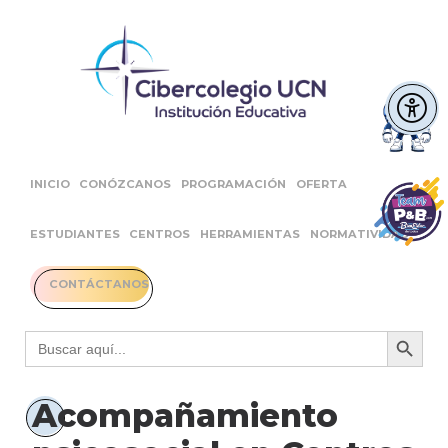
INICIO
CONÓZCANOS
PROGRAMACIÓN
OFERTA
ESTUDIANTES
CENTROS
HERRAMIENTAS
NORMATIVIDAD
CONTÁCTANOS
Botón 
Buscar:
Acompañamiento