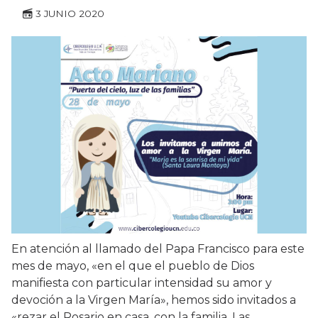
3 JUNIO 2020
En atención al llamado del Papa Francisco para este
mes de mayo, «en el que el pueblo de Dios
manifiesta con particular intensidad su amor y
devoción a la Virgen María», hemos sido invitados a
«rezar el Rosario en casa, con la familia. Las