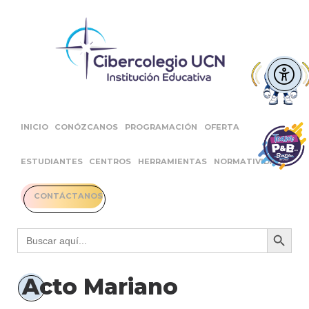
INICIO
CONÓZCANOS
PROGRAMACIÓN
OFERTA
ESTUDIANTES
CENTROS
HERRAMIENTAS
NORMATIVIDAD
CONTÁCTANOS
Botón 
Buscar:
Acto Mariano