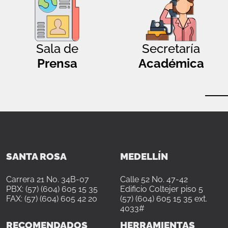
Sala de
Secretaría
Prensa
Académica
SANTA ROSA
MEDELLÍN
Carrera 21 No. 34B-07
Calle 52 No. 47-42
PBX: (57) (604) 605 15 35
Edificio Coltejer piso 5
FAX: (57) (604) 605 42 20
(57) (604) 605 15 35 ext.
4033#
RECOMENDADOS
HERRAMIENTAS