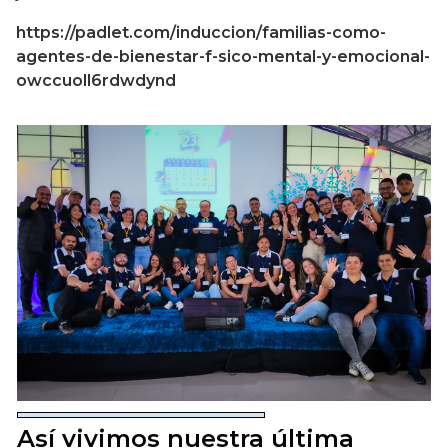
https://padlet.com/induccion/familias-como-
agentes-de-bienestar-f-sico-mental-y-emocional-
owccuoll6rdwdynd
Así vivimos nuestra última