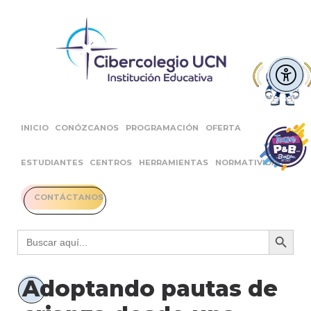
INICIO
CONÓZCANOS
PROGRAMACIÓN
OFERTA
ESTUDIANTES
CENTROS
HERRAMIENTAS
NORMATIVIDAD
CONTÁCTANOS
Botón 
Buscar:
Adoptando pautas de