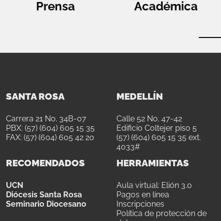
Prensa
Académica
SANTA ROSA
MEDELLÍN
Carrera 21 No. 34B-07
Calle 52 No. 47-42
PBX: (57) (604) 605 15 35
Edificio Coltejer piso 5
FAX: (57) (604) 605 42 20
(57) (604) 605 15 35 ext.
4033#
RECOMENDADOS
HERRAMIENTAS
UCN
Aula virtual: Elión 3.0
Diócesis Santa Rosa
Pagos en línea
Seminario Diocesano
Inscripciones
Política de protección de