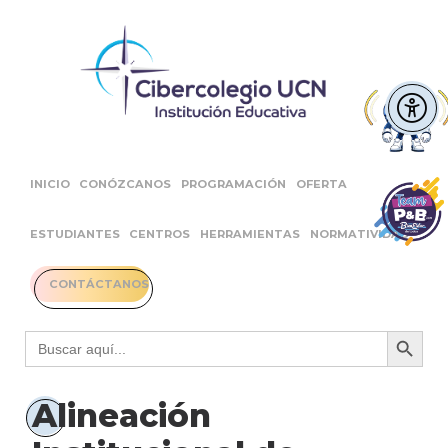
INICIO
CONÓZCANOS
PROGRAMACIÓN
OFERTA
ESTUDIANTES
CENTROS
HERRAMIENTAS
NORMATIVIDAD
CONTÁCTANOS
Botón 
Buscar:
Alineación