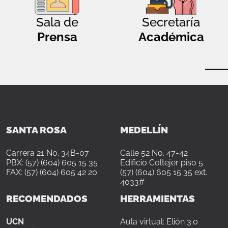
Sala de
Secretaría
Prensa
Académica
SANTA ROSA
MEDELLÍN
Carrera 21 No. 34B-07
Calle 52 No. 47-42
PBX: (57) (604) 605 15 35
Edificio Coltejer piso 5
FAX: (57) (604) 605 42 20
(57) (604) 605 15 35 ext.
4033#
RECOMENDADOS
HERRAMIENTAS
UCN
Aula virtual: Elión 3.0