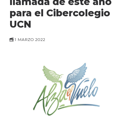
llamada de este año
para el Cibercolegio
UCN
1 MARZO 2022