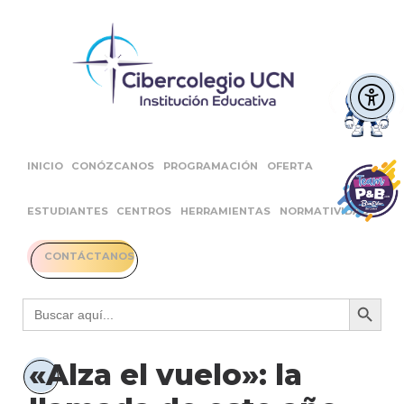
INICIO
CONÓZCANOS
PROGRAMACIÓN
OFERTA
ESTUDIANTES
CENTROS
HERRAMIENTAS
NORMATIVIDAD
CONTÁCTANOS
Botón 
Buscar:
«Alza el vuelo»: la