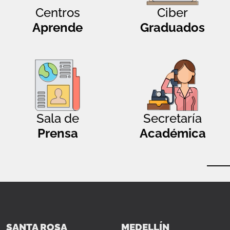
Centros
Ciber
Aprende
Graduados
Sala de
Secretaría
Prensa
Académica
SANTA ROSA
MEDELLÍN