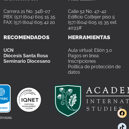
Carrera 21 No. 34B-07
Calle 52 No. 47-42
PBX: (57) (604) 605 15 35
Edificio Coltejer piso 5
FAX: (57) (604) 605 42 20
(57) (604) 605 15 35 ext.
4033#
RECOMENDADOS
HERRAMIENTAS
UCN
Aula virtual: Elión 3.0
Diócesis Santa Rosa
Pagos en línea
Seminario Diocesano
Inscripciones
Política de protección de
datos