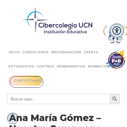
INICIO
CONÓZCANOS
PROGRAMACIÓN
OFERTA
ESTUDIANTES
CENTROS
HERRAMIENTAS
NORMATIVIDAD
CONTÁCTANOS
Botón 
Buscar:
Ana María Gómez –