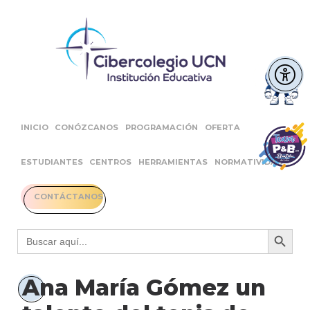
INICIO
CONÓZCANOS
PROGRAMACIÓN
OFERTA
ESTUDIANTES
CENTROS
HERRAMIENTAS
NORMATIVIDAD
CONTÁCTANOS
Botón 
Buscar:
Ana María Gómez un