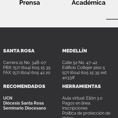
Prensa
Académica
SANTA ROSA
MEDELLÍN
Carrera 21 No. 34B-07
Calle 52 No. 47-42
PBX: (57) (604) 605 15 35
Edificio Coltejer piso 5
FAX: (57) (604) 605 42 20
(57) (604) 605 15 35 ext.
4033#
RECOMENDADOS
HERRAMIENTAS
UCN
Aula virtual: Elión 3.0
Diócesis Santa Rosa
Pagos en línea
Seminario Diocesano
Inscripciones
Política de protección de