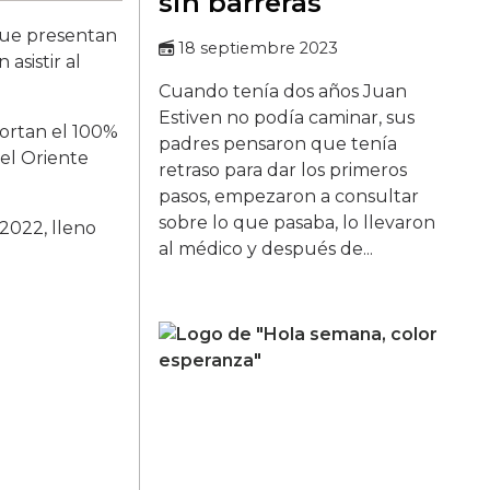
sin barreras
 que presentan
18 septiembre 2023
asistir al
Cuando tenía dos años Juan
Estiven no podía caminar, sus
portan el 100%
padres pensaron que tenía
 el Oriente
retraso para dar los primeros
pasos, empezaron a consultar
sobre lo que pasaba, lo llevaron
2022, lleno
al médico y después de...