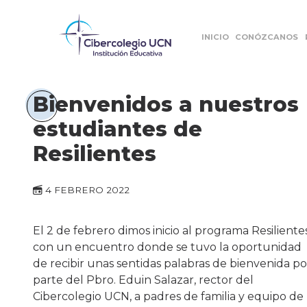
INICIO
CONÓZCANOS
Bienvenidos a nuestros
estudiantes de
Resilientes
4 FEBRERO 2022
El 2 de febrero dimos inicio al programa Resiliente
con un encuentro donde se tuvo la oportunidad
de recibir unas sentidas palabras de bienvenida po
parte del Pbro. Eduin Salazar, rector del
Cibercolegio UCN, a padres de familia y equipo de