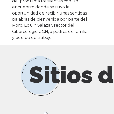
Sitios 