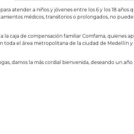
para atender a niños y jóvenes entre los 6 y los 18 años
tamientos médicos, transitorios o prolongados, no pueden 
os a la caja de compensación familiar Comfama, quienes a
en toda el área metropolitana de la ciudad de Medellín y
logas, damos la más cordial bienvenida, deseando un año 