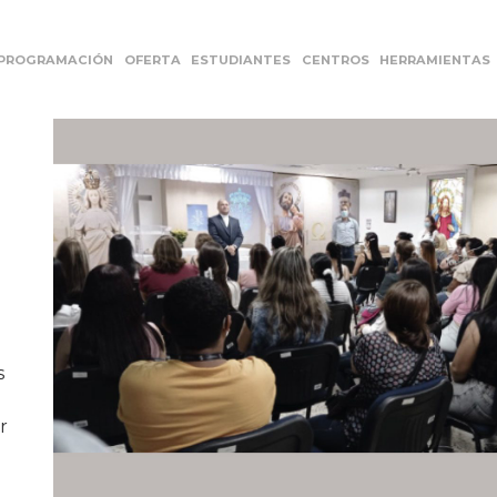
PROGRAMACIÓN
OFERTA
ESTUDIANTES
CENTROS
HERRAMIENTAS
s
r