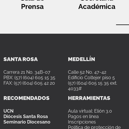
Prensa
Académica
SANTA ROSA
MEDELLÍN
Carrera 21 No. 34B-07
Calle 52 No. 47-42
PBX: (57) (604) 605 15 35
Edificio Coltejer piso 5
FAX: (57) (604) 605 42 20
(57) (604) 605 15 35 ext.
4033#
RECOMENDADOS
HERRAMIENTAS
UCN
Aula virtual: Elión 3.0
Diócesis Santa Rosa
Pagos en línea
Seminario Diocesano
Inscripciones
Política de protección de