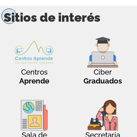
Sitios de interés
Centros
Ciber
Aprende
Graduados
Sala de
Secretaría