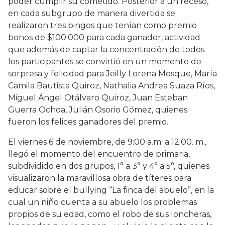
poder cumplir su cometido. Posterior a un receso,
en cada subgrupo de manera divertida se
realizaron tres bingos que tenían como premio
bonos de $100.000 para cada ganador, actividad
que además de captar la concentración de todos
los participantes se convirtió en un momento de
sorpresa y felicidad para Jeilly Lorena Mosque, María
Camila Bautista Quiroz, Nathalia Andrea Suaza Ríos,
Miguel Ángel Otálvaro Quiroz, Juan Esteban
Guerra Ochoa, Julián Osorio Gómez, quienes
fueron los felices ganadores del premio.
El viernes 6 de noviembre, de 9:00 a.m. a 12:00. m.,
llegó el momento del encuentro de primaria,
subdividido en dos grupos, 1° a 3° y 4° a 5°, quienes
visualizaron la maravillosa obra de títeres para
educar sobre el bullying “La finca del abuelo”, en la
cual un niño cuenta a su abuelo los problemas
propios de su edad, como el robo de sus loncheras,