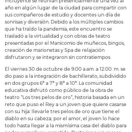
Incluyente se reunían presencialmente una vez al
año en algún lugar de la ciudad para compartir con
sus compañeros de estudio y docentes un día de
sonrisas y diversión. Debido a los múltiples cambios
que ha traído la pandemia, este encuentro se
trasladó a la virtualidad y con obras de teatro
presentadas por el Manicomio de muñecos, bingos,
creación de marionetas y Spa de relajación
disfrutaron y se integraron sin contratiempos.
El viernes 30 de octubre de 9:00 a.am. a 12:00. m. se
dio paso a la integración de bachillerato, subdividido
en dos grupos 6° a 7° y 8° a 10°. La comunidad
educativa disfrutó como público de la obra de
teatro “Los tres pelos de oro”, historia basada en un
reto que puso el Rey a un joven que quiere casarse
con su hija: llevarle tres pelos de oro que tiene el
diablo en su cabeza; por el amor, el joven lo hace
todo hasta llegar a la mismísima casa del diablo para