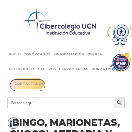
INICIO
CONÓZCANOS
PROGRAMACIÓN
OFERTA
ESTUDIANTES
CENTROS
HERRAMIENTAS
NORMATIVIDAD
CONTÁCTANOS
Botón 
Buscar:
¡BINGO, MARIONETAS,