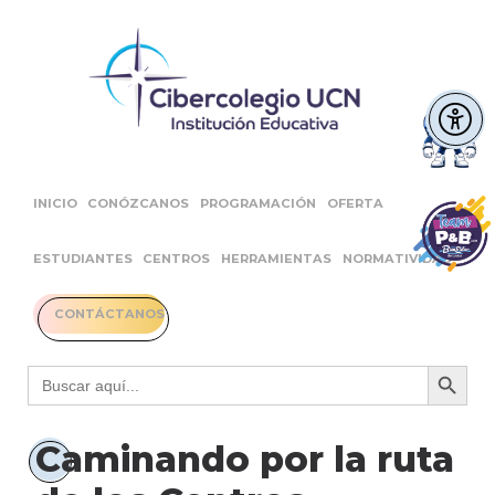
INICIO
CONÓZCANOS
PROGRAMACIÓN
OFERTA
ESTUDIANTES
CENTROS
HERRAMIENTAS
NORMATIVIDAD
CONTÁCTANOS
Botón 
Buscar:
Caminando por la ruta