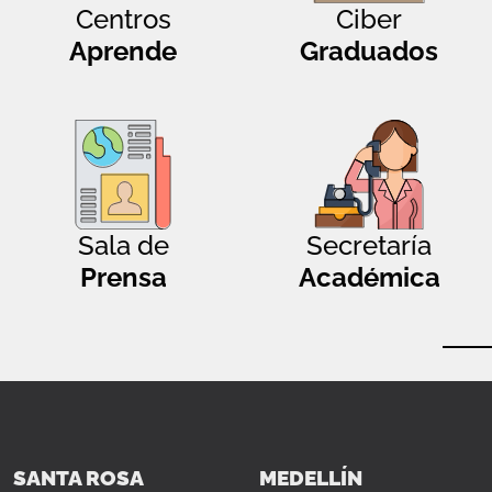
Centros
Ciber
Aprende
Graduados
Sala de
Secretaría
Prensa
Académica
SANTA ROSA
MEDELLÍN