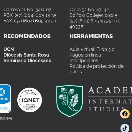
Carrera 21 No. 34B-07
Calle 52 No. 47-42
PBX: (57) (604) 605 15 35
Edificio Coltejer piso 5
FAX: (57) (604) 605 42 20
(57) (604) 605 15 35 ext.
4033#
RECOMENDADOS
HERRAMIENTAS
UCN
Aula virtual: Elión 3.0
Diócesis Santa Rosa
Pagos en línea
Seminario Diocesano
Inscripciones
Política de protección de
datos