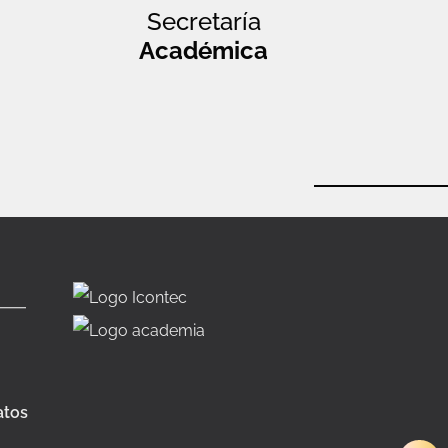
Secretaría
Académica
atos