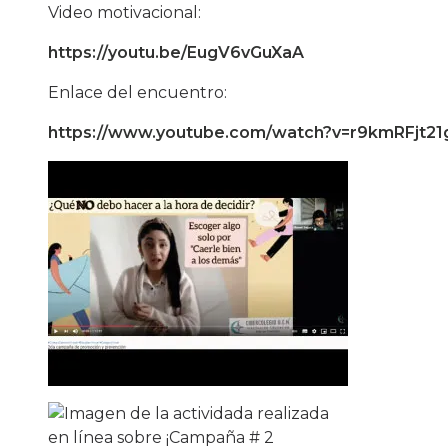
Video motivacional:
https://youtu.be/EugV6vGuXaA
Enlace del encuentro:
https://www.youtube.com/watch?v=r9kmRFjt21