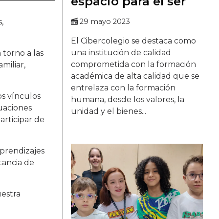
espacio para el ser
,
29 mayo 2023
El Cibercolegio se destaca como
una institución de calidad
 torno a las
comprometida con la formación
miliar,
académica de alta calidad que se
entrelaza con la formación
os vínculos
humana, desde los valores, la
tuaciones
unidad y el bienes...
articipar de
aprendizajes
tancia de
uestra