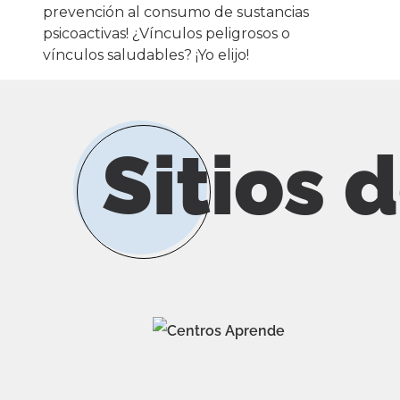
Sitios 