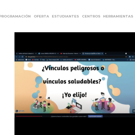
PROGRAMACIÓN
OFERTA
ESTUDIANTES
CENTROS
HERRAMIENTAS