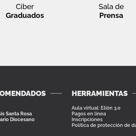
Ciber
Sala de
Graduados
Prensa
COMENDADOS
HERRAMIENTAS
Aula virtual: Elión 3.0
is Santa Rosa
Pagos en línea
ario Diocesano
Inscripciones
Política de protección de d