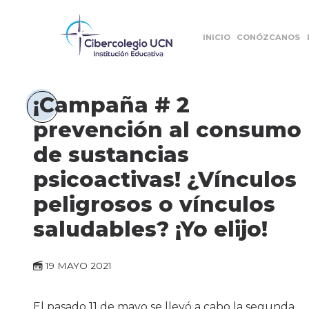
INICIO
CONÓZCANOS
¡Campaña # 2
prevención al consumo
de sustancias
psicoactivas! ¿Vínculos
peligrosos o vínculos
saludables? ¡Yo elijo!
19 MAYO 2021
El pasado 11 de mayo se llevó a cabo la segunda