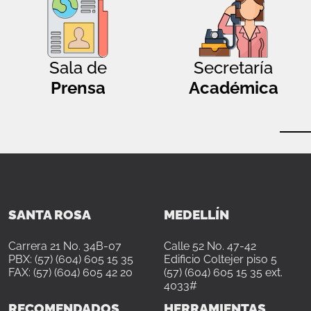
Sala de
Secretaría
Prensa
Académica
SANTA ROSA
MEDELLÍN
Carrera 21 No. 34B-07
Calle 52 No. 47-42
PBX: (57) (604) 605 15 35
Edificio Coltejer piso 5
FAX: (57) (604) 605 42 20
(57) (604) 605 15 35 ext.
4033#
RECOMENDADOS
HERRAMIENTAS