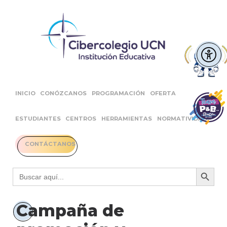
INICIO
CONÓZCANOS
PROGRAMACIÓN
OFERTA
ESTUDIANTES
CENTROS
HERRAMIENTAS
NORMATIVIDAD
CONTÁCTANOS
Botón 
Buscar:
Campaña de