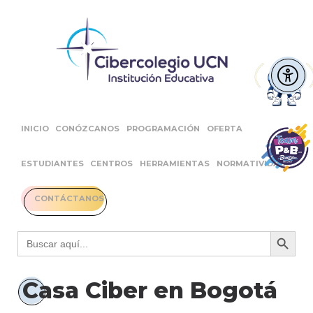
INICIO
CONÓZCANOS
PROGRAMACIÓN
OFERTA
ESTUDIANTES
CENTROS
HERRAMIENTAS
NORMATIVIDAD
CONTÁCTANOS
Botón 
Buscar:
Casa Ciber en Bogotá