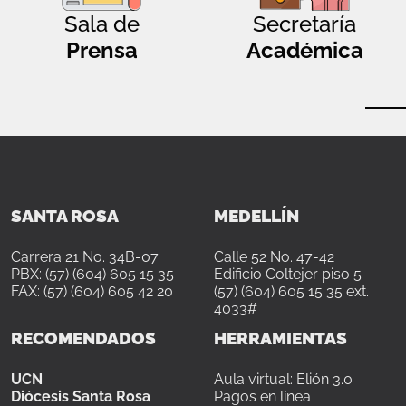
Sala de
Secretaría
Prensa
Académica
SANTA ROSA
MEDELLÍN
Carrera 21 No. 34B-07
Calle 52 No. 47-42
PBX: (57) (604) 605 15 35
Edificio Coltejer piso 5
FAX: (57) (604) 605 42 20
(57) (604) 605 15 35 ext.
4033#
RECOMENDADOS
HERRAMIENTAS
UCN
Aula virtual: Elión 3.0
Diócesis Santa Rosa
Pagos en línea