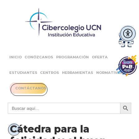
INICIO
CONÓZCANOS
PROGRAMACIÓN
OFERTA
ESTUDIANTES
CENTROS
HERRAMIENTAS
NORMATIVIDAD
CONTÁCTANOS
Botón 
Buscar:
Cátedra para la