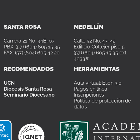
SANTA ROSA
MEDELLÍN
Carrera 21 No. 34B-07
Calle 52 No. 47-42
PBX: (57) (604) 605 15 35
Edificio Coltejer piso 5
FAX: (57) (604) 605 42 20
(57) (604) 605 15 35 ext.
4033#
RECOMENDADOS
HERRAMIENTAS
UCN
Aula virtual: Elión 3.0
Diócesis Santa Rosa
Pagos en línea
Seminario Diocesano
Inscripciones
Política de protección de
datos