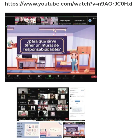
https://www.youtube.com/watch?v=n9AOrJC0HxI