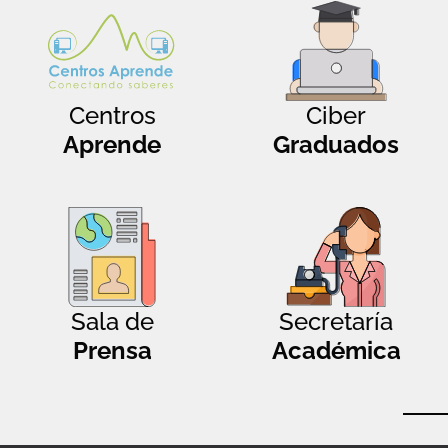
Centros
Ciber
Aprende
Graduados
Sala de
Secretaría
Prensa
Académica