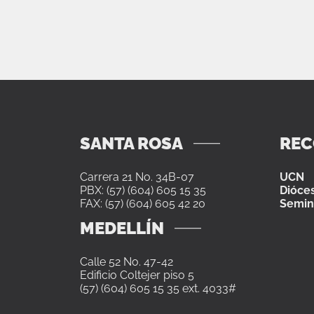
SANTA ROSA
RE
Carrera 21 No. 34B-07
UCN
PBX: (57) (604) 605 15 35
Dióces
FAX: (57) (604) 605 42 20
Semin
MEDELLÍN
Calle 52 No. 47-42
Edificio Coltejer piso 5
(57) (604) 605 15 35 ext. 4033#