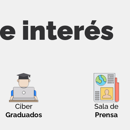
de interés
Ciber
Sala de
Graduados
Prensa