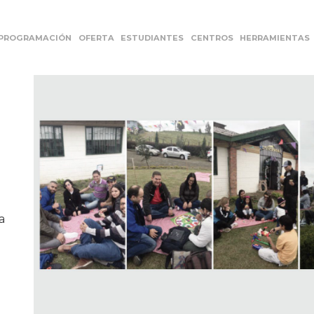
PROGRAMACIÓN
OFERTA
ESTUDIANTES
CENTROS
HERRAMIENTAS
a