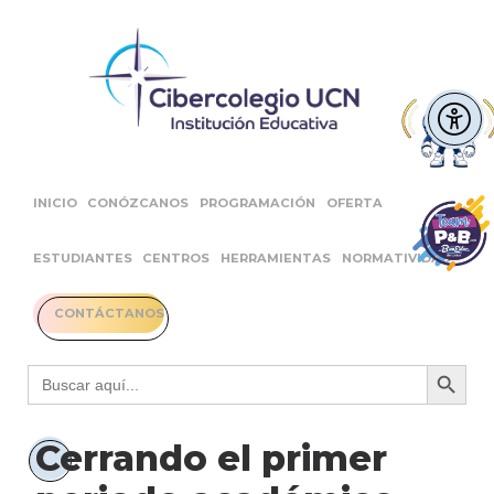
INICIO
CONÓZCANOS
PROGRAMACIÓN
OFERTA
ESTUDIANTES
CENTROS
HERRAMIENTAS
NORMATIVIDAD
CONTÁCTANOS
Botón 
Buscar:
Cerrando el primer