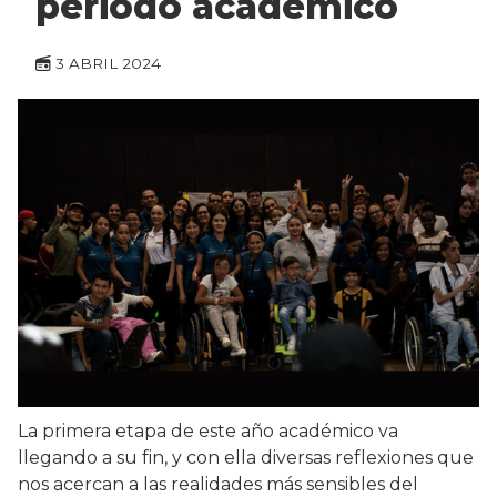
periodo académico
3 ABRIL 2024
La primera etapa de este año académico va
llegando a su fin, y con ella diversas reflexiones que
nos acercan a las realidades más sensibles del