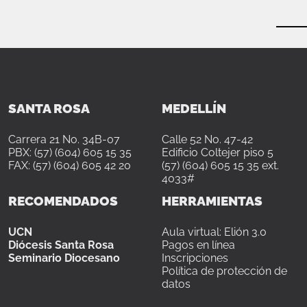
SANTA ROSA
MEDELLÍN
Carrera 21 No. 34B-07
Calle 52 No. 47-42
PBX: (57) (604) 605 15 35
Edificio Coltejer piso 5
FAX: (57) (604) 605 42 20
(57) (604) 605 15 35 ext.
4033#
RECOMENDADOS
HERRAMIENTAS
UCN
Aula virtual: Elión 3.0
Diócesis Santa Rosa
Pagos en línea
Seminario Diocesano
Inscripciones
Política de protección de
datos