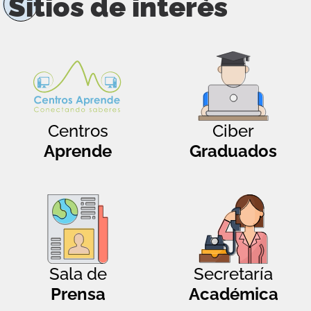
Sitios de interés
Centros
Ciber
Aprende
Graduados
Sala de
Secretaría
Prensa
Académica