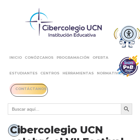
INICIO
CONÓZCANOS
PROGRAMACIÓN
OFERTA
ESTUDIANTES
CENTROS
HERRAMIENTAS
NORMATIVIDAD
CONTÁCTANOS
Botón 
Buscar:
Cibercolegio UCN