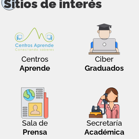
Sitios de interés
Centros
Ciber
Aprende
Graduados
Sala de
Secretaría
Prensa
Académica