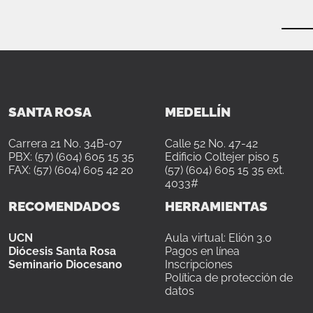
SANTA ROSA
MEDELLÍN
Carrera 21 No. 34B-07
Calle 52 No. 47-42
PBX: (57) (604) 605 15 35
Edificio Coltejer piso 5
FAX: (57) (604) 605 42 20
(57) (604) 605 15 35 ext.
4033#
RECOMENDADOS
HERRAMIENTAS
UCN
Aula virtual: Elión 3.0
Diócesis Santa Rosa
Pagos en línea
Seminario Diocesano
Inscripciones
Política de protección de
datos