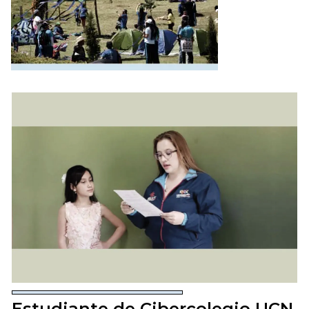
Estudiante de Cibercolegio UCN