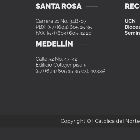
SANTA ROSA
RE
Carrera 21 No. 34B-07
UCN
PBX: (57) (604) 605 15 35
Dióces
FAX: (57) (604) 605 42 20
Semin
MEDELLÍN
Calle 52 No. 47-42
Edificio Coltejer piso 5
(57) (604) 605 15 35 ext. 4033#
Copyright ©
| Católica del Nort