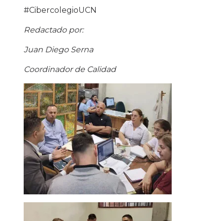
#CibercolegioUCN
Redactado por:
Juan Diego Serna
Coordinador de Calidad