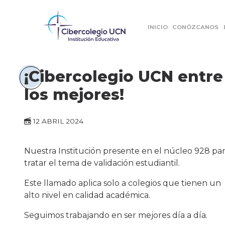
INICIO
CONÓZCANOS
¡Cibercolegio UCN entre
los mejores!
12 ABRIL 2024
Nuestra Institución presente en el núcleo 928 pa
tratar el tema de validación estudiantil.
Este llamado aplica solo a colegios que tienen un
alto nivel en calidad académica.
Seguimos trabajando en ser mejores día a día.