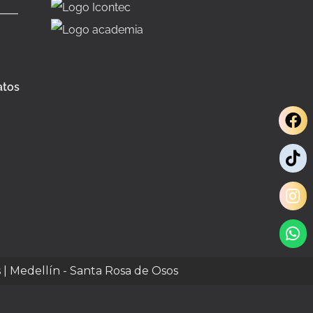
atos
s | Medellín - Santa Rosa de Osos