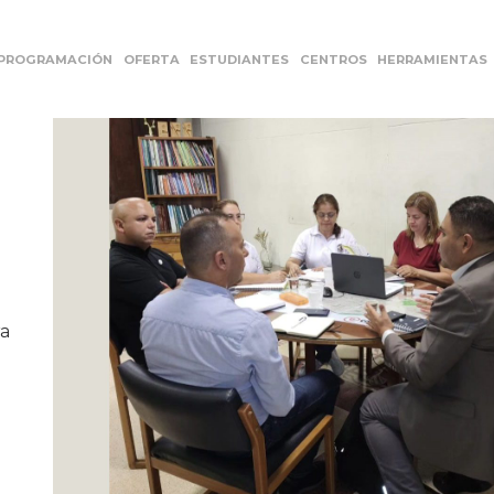
PROGRAMACIÓN
OFERTA
ESTUDIANTES
CENTROS
HERRAMIENTAS
ra