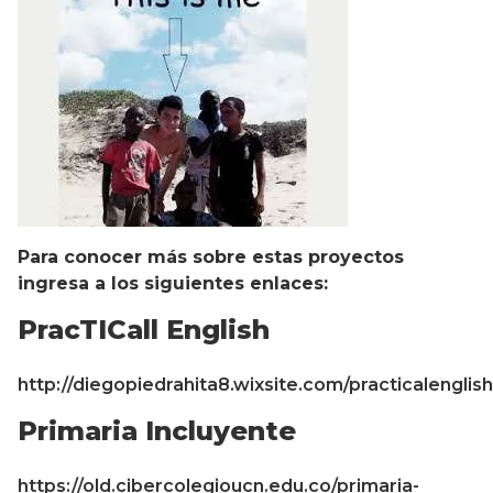
Para conocer más sobre estas proyectos
ingresa a los siguientes enlaces:
PracTICall English
http://diegopiedrahita8.wixsite.com/practicalenglish
Primaria Incluyente
https://old.cibercolegioucn.edu.co/primaria-