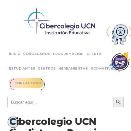
INICIO
CONÓZCANOS
PROGRAMACIÓN
OFERTA
ESTUDIANTES
CENTROS
HERRAMIENTAS
NORMATIVIDAD
CONTÁCTANOS
Botón 
Buscar:
Cibercolegio UCN