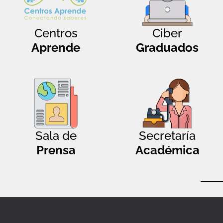
Centros
Ciber
Aprende
Graduados
Sala de
Secretaría
Prensa
Académica