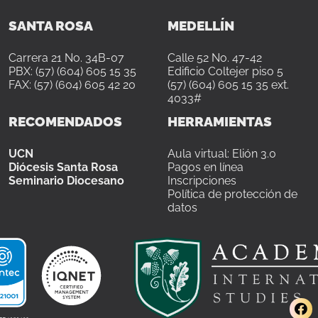
SANTA ROSA
MEDELLÍN
Carrera 21 No. 34B-07
Calle 52 No. 47-42
PBX: (57) (604) 605 15 35
Edificio Coltejer piso 5
FAX: (57) (604) 605 42 20
(57) (604) 605 15 35 ext.
4033#
RECOMENDADOS
HERRAMIENTAS
UCN
Aula virtual: Elión 3.0
Diócesis Santa Rosa
Pagos en línea
Seminario Diocesano
Inscripciones
Política de protección de
datos