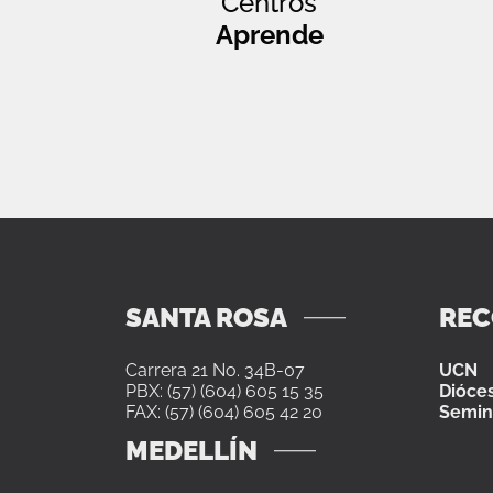
Centros
Aprende
SANTA ROSA
RE
Carrera 21 No. 34B-07
UCN
PBX: (57) (604) 605 15 35
Dióces
FAX: (57) (604) 605 42 20
Semin
MEDELLÍN