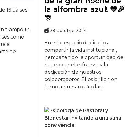
de la gran noche de
la alfombra azul! 💙🎉
de 16 países
🎊
en trampolín,
28 octubre 2024
aíses como
En este espacio dedicado a
ta a
compartir la vida institucional,
arte de
hemos tenido la oportunidad de
reconocer el esfuerzo y la
dedicación de nuestros
colaboradores. Ellos brillan en
torno a nuestros 4 pilar...