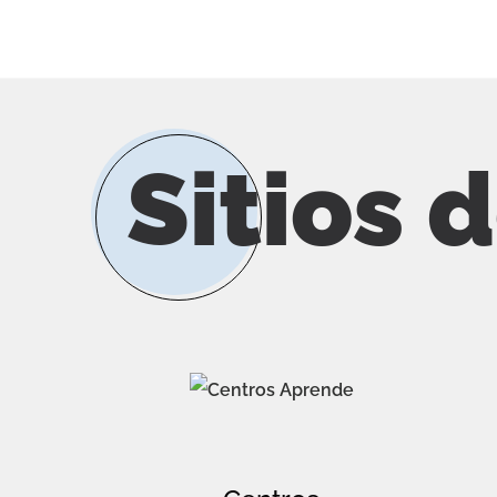
Sitios 