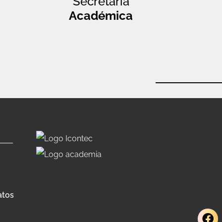
Secretaría
Académica
atos