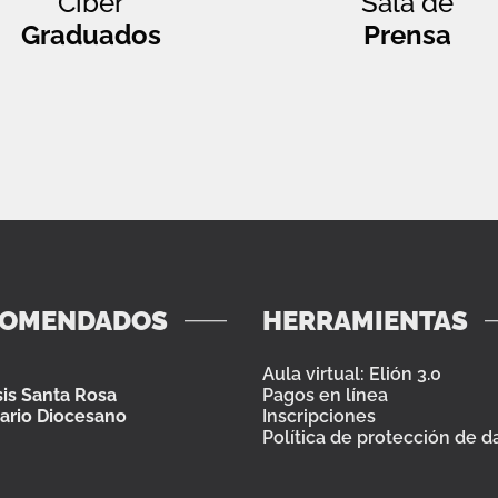
Ciber
Sala de
Graduados
Prensa
COMENDADOS
HERRAMIENTAS
Aula virtual: Elión 3.0
is Santa Rosa
Pagos en línea
ario Diocesano
Inscripciones
Política de protección de d