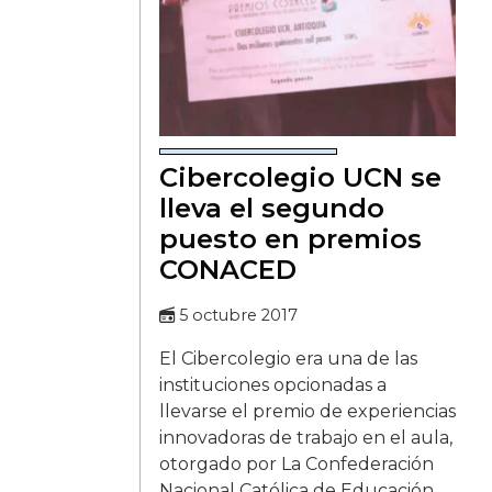
Cibercolegio UCN se
lleva el segundo
puesto en premios
CONACED
5 octubre 2017
El Cibercolegio era una de las
instituciones opcionadas a
llevarse el premio de experiencias
innovadoras de trabajo en el aula,
otorgado por La Confederación
Nacional Católica de Educación