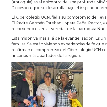
(Antioquia) es el epicentro de una profunda Misió
Diocesana, que se desarrolla bajo el inspirador l
El Cibercolegio UCN, fiel a su compromiso de llev
El Padre Germán Esteban Lopera Peña, Rector, y 
recorriendo diversas veredas de la parroquia Nuest
Esta misión va más allá de la evangelización. Es u
familias. Se están viviendo experiencias de fe que
reafirman el compromiso del Cibercolegio UCN con l
rincones más apartados de la región.