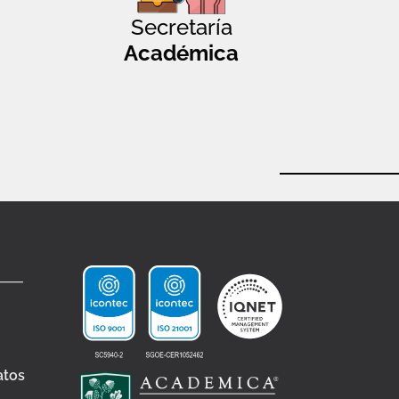
Secretaría
Académica
atos