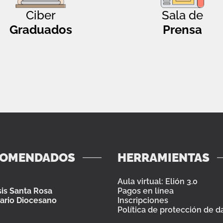
Ciber
Sala de
Graduados
Prensa
COMENDADOS
HERRAMIENTAS
Aula virtual: Elión 3.0
is Santa Rosa
Pagos en línea
ario Diocesano
Inscripciones
Política de protección de d