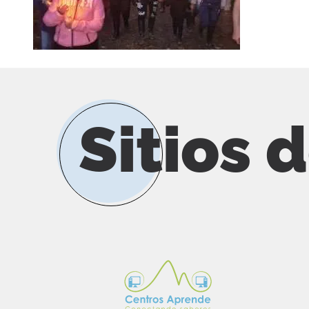
Sitios 