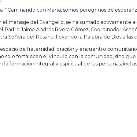
n
ema: "¡Caminando con María, somos peregrinos de esperanz
ar el mensaje del Evangelio, se ha sumado activamente a 
el Padre Jaime Andrés Rivera Gómez, Coordinador Acadé
ra Señora del Rosario, llevando la Palabra de Dios a las
n espacio de fraternidad, oración y encuentro comunitario
 no solo fortalecen el vínculo con la comunidad, sino qu
a formación integral y espiritual de las personas, inclus