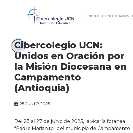
INICIO
CONÓZCANOS
Cibercolegio UCN:
Unidos en Oración por
la Misión Diocesana en
Campamento
(Antioquia)
25 JUNIO 2025
Del 23 al 27 de junio de 2025, la vicaría foránea
"Padre Marianito" del municipio de Campamento