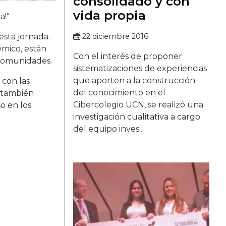
consolidado y con
vida propia
a!"
esta jornada.
22 diciembre 2016
mico, están
Con el interés de proponer
 comunidades.
sistematizaciones de experiencias
que aporten a la construcción
 con las
del conocimiento en el
e también
Cibercolegio UCN, se realizó una
o en los
investigación cualitativa a cargo
del equipo inves...