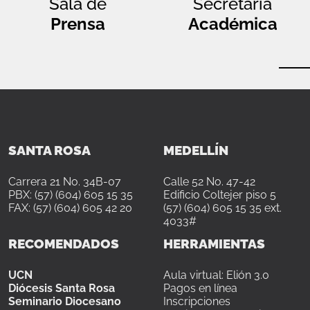
Sala de
Secretaría
Prensa
Académica
SANTA ROSA
MEDELLÍN
Carrera 21 No. 34B-07
Calle 52 No. 47-42
PBX: (57) (604) 605 15 35
Edificio Coltejer piso 5
FAX: (57) (604) 605 42 20
(57) (604) 605 15 35 ext.
4033#
RECOMENDADOS
HERRAMIENTAS
UCN
Aula virtual: Elión 3.0
Diócesis Santa Rosa
Pagos en línea
Seminario Diocesano
Inscripciones