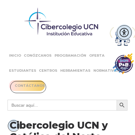
INICIO
CONÓZCANOS
PROGRAMACIÓN
OFERTA
ESTUDIANTES
CENTROS
HERRAMIENTAS
NORMATIVIDAD
CONTÁCTANOS
Botón 
Buscar:
Cibercolegio UCN y