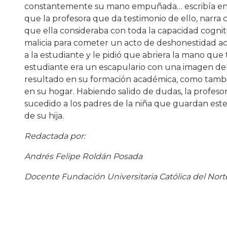
constantemente su mano empuñada… escribía en su
que la profesora que da testimonio de ello, narra
que ella consideraba con toda la capacidad cogniti
malicia para cometer un acto de deshonestidad ac
a la estudiante y le pidió que abriera la mano q
estudiante era un escapulario con una imagen del
resultado en su formación académica, como también
en su hogar. Habiendo salido de dudas, la profeso
sucedido a los padres de la niña que guardan est
de su hija.
Redactada por:
Andrés Felipe Roldán Posada
Docente Fundación Universitaria Católica del Nort