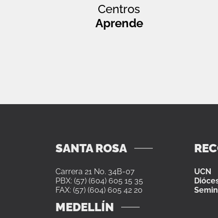
Centros
Aprende
SANTA ROSA
RE
Carrera 21 No. 34B-07
UCN
PBX: (57) (604) 605 15 35
Dióces
FAX: (57) (604) 605 42 20
Semin
MEDELLÍN