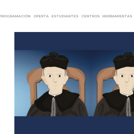
PROGRAMACIÓN
OFERTA
ESTUDIANTES
CENTROS
HERRAMIENTAS