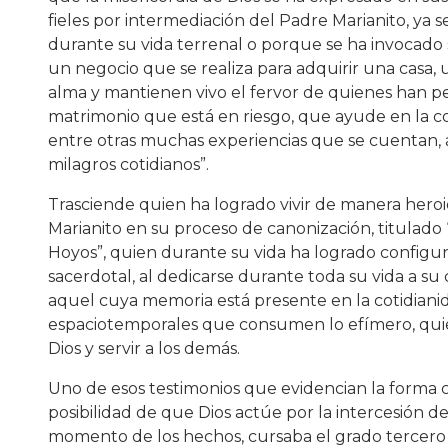
fieles por intermediación del Padre Marianito, ya s
durante su vida terrenal o porque se ha invocado 
un negocio que se realiza para adquirir una casa, 
alma y mantienen vivo el fervor de quienes han ped
matrimonio que está en riesgo, que ayude en la c
entre otras muchas experiencias que se cuentan, a 
milagros cotidianos”.
Trasciende quien ha logrado vivir de manera heroic
Marianito en su proceso de canonización, titulado 
Hoyos”, quien durante su vida ha logrado configur
sacerdotal, al dedicarse durante toda su vida a s
aquel cuya memoria está presente en la cotidian
espaciotemporales que consumen lo efímero, quien
Dios y servir a los demás.
Uno de esos testimonios que evidencian la forma
posibilidad de que Dios actúe por la intercesión de
momento de los hechos, cursaba el grado tercero 