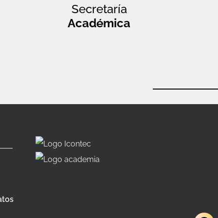
Secretaría
Académica
atos