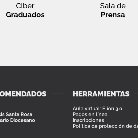
Ciber
Sala de
Graduados
Prensa
COMENDADOS
HERRAMIENTAS
Aula virtual: Elión 3.0
is Santa Rosa
Pagos en línea
ario Diocesano
Inscripciones
Política de protección de d