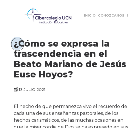
INICIO
CONÓZCANOS
¿Cómo se expresa la
trascendencia en el
Beato Mariano de Jesús
Euse Hoyos?
13 JULIO 2021
El hecho de que permanezca vivo el recuerdo de
cada una de sus enseñanzas pastorales, de los
hechos carismáticos, de las muchas ocasiones en
que la misericordia de Dios se ha expresado en sus