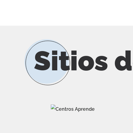
Sitios 