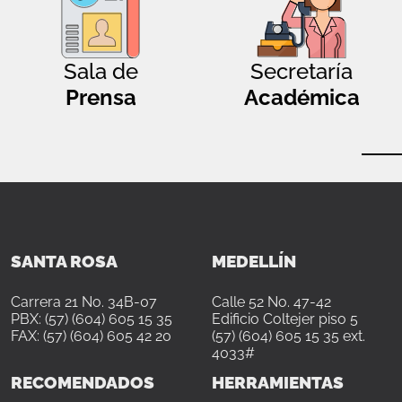
Sala de
Secretaría
Prensa
Académica
SANTA ROSA
MEDELLÍN
Carrera 21 No. 34B-07
Calle 52 No. 47-42
PBX: (57) (604) 605 15 35
Edificio Coltejer piso 5
FAX: (57) (604) 605 42 20
(57) (604) 605 15 35 ext.
4033#
RECOMENDADOS
HERRAMIENTAS