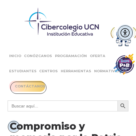
INICIO
CONÓZCANOS
PROGRAMACIÓN
OFERTA
ESTUDIANTES
CENTROS
HERRAMIENTAS
NORMATIVIDAD
CONTÁCTANOS
Botón 
Buscar:
Compromiso y