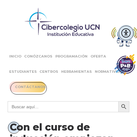
INICIO
CONÓZCANOS
PROGRAMACIÓN
OFERTA
ESTUDIANTES
CENTROS
HERRAMIENTAS
NORMATIVIDAD
CONTÁCTANOS
Botón 
Buscar:
Con el curso de