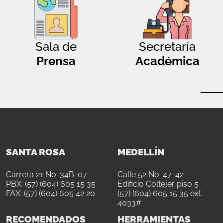
Sala de
Secretaría
Prensa
Académica
SANTA ROSA
MEDELLÍN
Carrera 21 No. 34B-07
Calle 52 No. 47-42
PBX: (57) (604) 605 15 35
Edificio Coltejer piso 5
FAX: (57) (604) 605 42 20
(57) (604) 605 15 35 ext.
4033#
RECOMENDADOS
HERRAMIENTAS