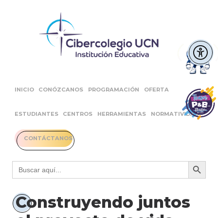
INICIO
CONÓZCANOS
PROGRAMACIÓN
OFERTA
ESTUDIANTES
CENTROS
HERRAMIENTAS
NORMATIVIDAD
CONTÁCTANOS
Botón 
Buscar:
Construyendo juntos