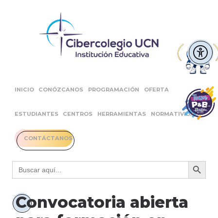
INICIO
CONÓZCANOS
PROGRAMACIÓN
OFERTA
ESTUDIANTES
CENTROS
HERRAMIENTAS
NORMATIVIDAD
CONTÁCTANOS
Botón 
Buscar:
Convocatoria abierta