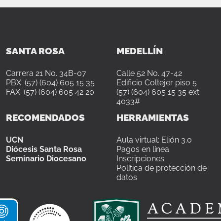
SANTA ROSA
MEDELLÍN
Carrera 21 No. 34B-07
Calle 52 No. 47-42
PBX: (57) (604) 605 15 35
Edificio Coltejer piso 5
FAX: (57) (604) 605 42 20
(57) (604) 605 15 35 ext.
4033#
RECOMENDADOS
HERRAMIENTAS
UCN
Aula virtual: Elión 3.0
Diócesis Santa Rosa
Pagos en línea
Seminario Diocesano
Inscripciones
Política de protección de
datos