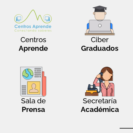
Centros
Ciber
Aprende
Graduados
Sala de
Secretaría
Prensa
Académica