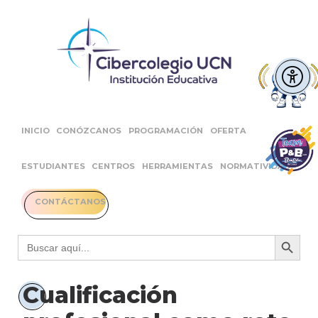
INICIO
CONÓZCANOS
PROGRAMACIÓN
OFERTA
ESTUDIANTES
CENTROS
HERRAMIENTAS
NORMATIVIDAD
CONTÁCTANOS
Botón 
Buscar:
Cualificación