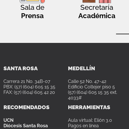
Sala de
Secretaría
Prensa
Académica
SANTA ROSA
MEDELLÍN
Carrera 21 No. 34B-07
Calle 52 No. 47-42
PBX: (57) (604) 605 15 35
Edificio Coltejer piso 5
FAX: (57) (604) 605 42 20
(57) (604) 605 15 35 ext.
4033#
RECOMENDADOS
HERRAMIENTAS
UCN
Aula virtual: Elión 3.0
Diócesis Santa Rosa
Pagos en línea