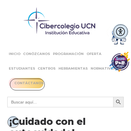
INICIO
CONÓZCANOS
PROGRAMACIÓN
OFERTA
ESTUDIANTES
CENTROS
HERRAMIENTAS
NORMATIVIDAD
CONTÁCTANOS
Botón 
Buscar:
¡Cuidado con el