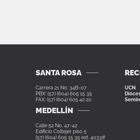
SANTA ROSA
RE
Carrera 21 No. 34B-07
UCN
PBX: (57) (604) 605 15 35
Dióces
FAX: (57) (604) 605 42 20
Semin
MEDELLÍN
Calle 52 No. 47-42
Edificio Coltejer piso 5
(57) (604) 605 15 35 ext. 4033#