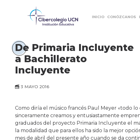
INICIO
CONÓZCANOS
De Primaria Incluyente
a Bachillerato
Incluyente
3 MAYO 2016
Como diría el músico francés Paul Meyer «todo 
sinceramente creamos y entusiastamente emprenda
graduados del proyecto Primaria Incluyente el ma
la modalidad que para ellos ha sido la mejor opció
mes de abril del presente año cuando se da contin