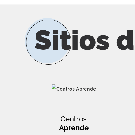
Sitios 
Centros
Aprende