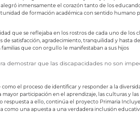
ue alegró inmensamente el corazón tanto de los educand
rtunidad de formación académica con sentido humano 
icidad que se reflejaba en los rostros de cada uno de los c
s de satisfacción, agradecimiento, tranquilidad y hasta d
 familias que con orgullo le manifestaban a sus hijos
ra demostrar que las discapacidades no son imp
como el proceso de identificar y responder a la diversid
a mayor participación en el aprendizaje, las culturas y l
o respuesta a ello, continúa el proyecto Primaria Incluy
tida como una apuesta a una verdadera inclusión educativ