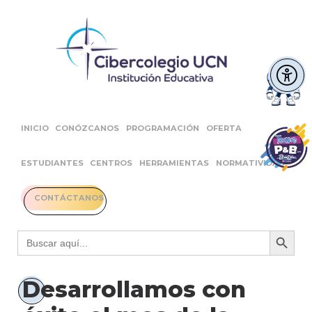
INICIO
CONÓZCANOS
PROGRAMACIÓN
OFERTA
ESTUDIANTES
CENTROS
HERRAMIENTAS
NORMATIVIDAD
CONTÁCTANOS
Botón 
Buscar:
Desarrollamos con