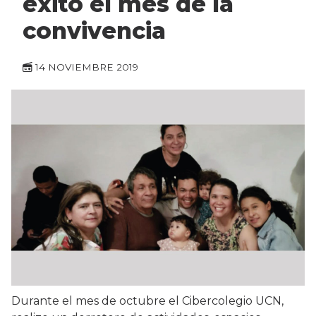
éxito el mes de la
convivencia
14 NOVIEMBRE 2019
Durante el mes de octubre el Cibercolegio UCN,