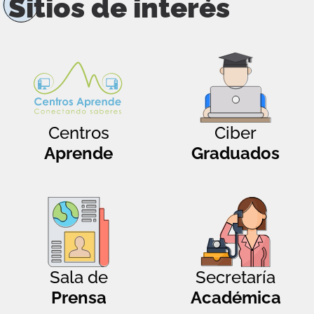
Sitios de interés
Centros
Ciber
Aprende
Graduados
Sala de
Secretaría
Prensa
Académica