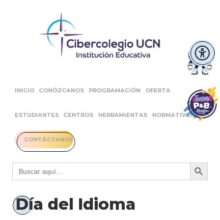
INICIO
CONÓZCANOS
PROGRAMACIÓN
OFERTA
ESTUDIANTES
CENTROS
HERRAMIENTAS
NORMATIVIDAD
CONTÁCTANOS
Botón 
Buscar:
Día del Idioma