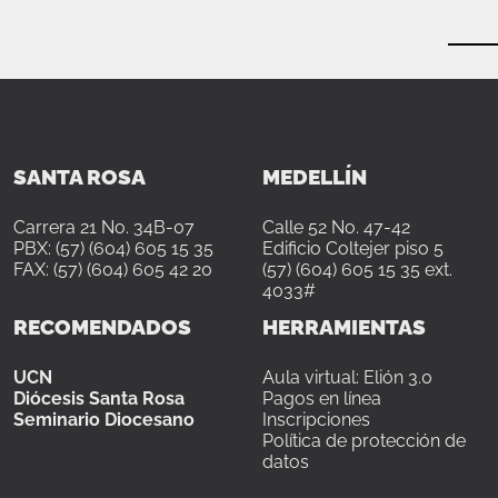
SANTA ROSA
MEDELLÍN
Carrera 21 No. 34B-07
Calle 52 No. 47-42
PBX: (57) (604) 605 15 35
Edificio Coltejer piso 5
FAX: (57) (604) 605 42 20
(57) (604) 605 15 35 ext.
4033#
RECOMENDADOS
HERRAMIENTAS
UCN
Aula virtual: Elión 3.0
Diócesis Santa Rosa
Pagos en línea
Seminario Diocesano
Inscripciones
Política de protección de
datos