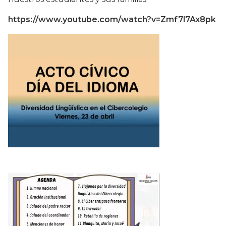
https://www.youtube.com/watch?v=Zmf7l7Ax8pk