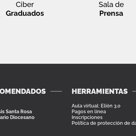
Ciber
Sala de
Graduados
Prensa
COMENDADOS
HERRAMIENTAS
Aula virtual: Elión 3.0
is Santa Rosa
Pagos en línea
ario Diocesano
Inscripciones
Política de protección de d