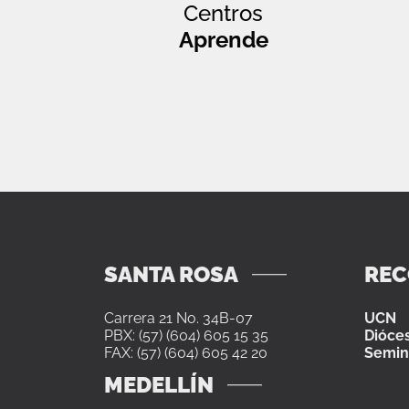
Centros
Aprende
SANTA ROSA
RE
Carrera 21 No. 34B-07
UCN
PBX: (57) (604) 605 15 35
Dióces
FAX: (57) (604) 605 42 20
Semin
MEDELLÍN