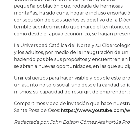
pequeña población que, rodeada de hermosas
montañas, ha sido cuna, hogar e incluso ensoñación
consecución de esos sueños es objetivo de la Dióc
terrible acontecimiento que marcó el territorio, qu
como desde el apoyo económico, se hagan presen
La Universidad Católica del Norte y su Cibercolegi
y los adultos, por medio de la inauguración de un
haciendo posible sus propósitos y encuentren en 
se abran a nuevas oportunidades, en las que su 
Unir esfuerzos para hacer visible y posible este pr
un asunto no solo social, sino desde la caridad solí
mismos: su capacidad de resurgir, de emprender, de 
Compartimos video de invitación que hace nuestro
Santa Rosa de Osos:
https://www.youtube.com/
Redactada por: John Edison Gómez Atehortúa Profe