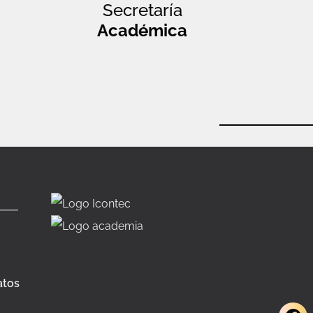
Secretaría
Académica
atos