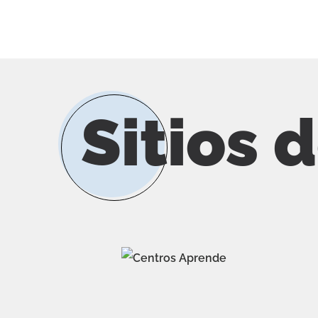
Sitios 