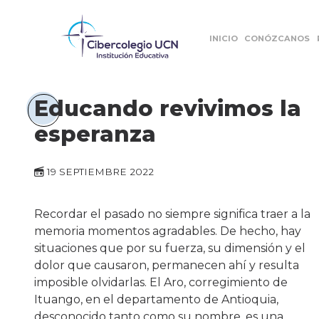
INICIO
CONÓZCANOS
Educando revivimos la
esperanza
19 SEPTIEMBRE 2022
Recordar el pasado no siempre significa traer a la
memoria momentos agradables. De hecho, hay
situaciones que por su fuerza, su dimensión y el
dolor que causaron, permanecen ahí y resulta
imposible olvidarlas. El Aro, corregimiento de
Ituango, en el departamento de Antioquia,
desconocido tanto como su nombre, es una