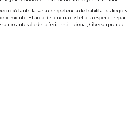
ermitió tanto la sana competencia de habilitades lingüís
conocimiento. El área de lengua castellana espera prepa
 como antesala de la feria institucional, Cibersorprende.