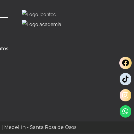
atos
s | Medellín - Santa Rosa de Osos