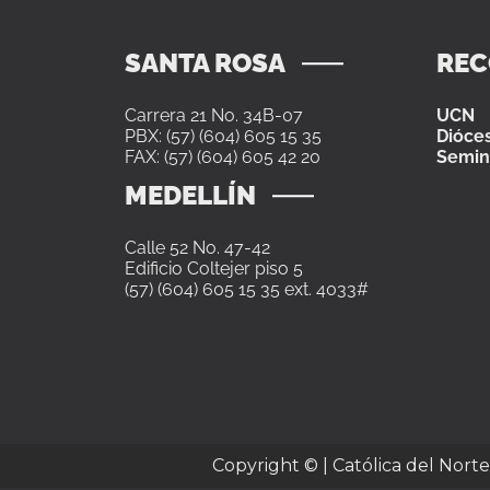
SANTA ROSA
RE
Carrera 21 No. 34B-07
UCN
PBX: (57) (604) 605 15 35
Dióces
FAX: (57) (604) 605 42 20
Semin
MEDELLÍN
Calle 52 No. 47-42
Edificio Coltejer piso 5
(57) (604) 605 15 35 ext. 4033#
Copyright ©
| Católica del Nort