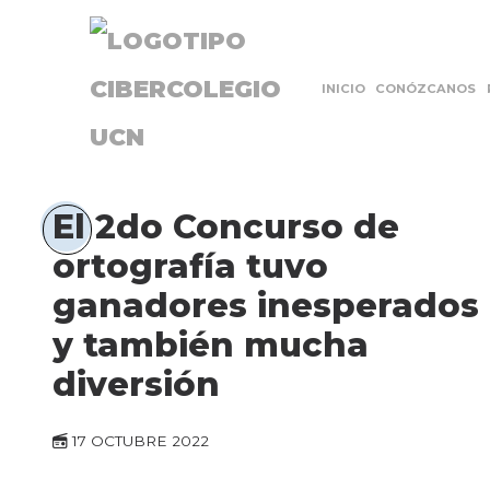
INICIO
CONÓZCANOS
El 2do Concurso de
ortografía tuvo
ganadores inesperados
y también mucha
diversión
17 OCTUBRE 2022