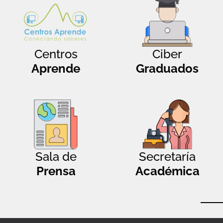
Centros
Ciber
Aprende
Graduados
Sala de
Secretaría
Prensa
Académica