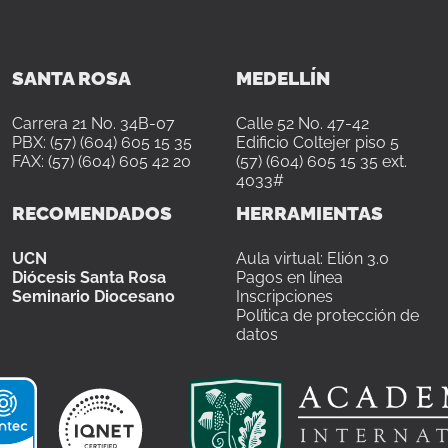
SANTA ROSA
MEDELLÍN
Carrera 21 No. 34B-07
Calle 52 No. 47-42
PBX: (57) (604) 605 15 35
Edificio Coltejer piso 5
FAX: (57) (604) 605 42 20
(57) (604) 605 15 35 ext.
4033#
RECOMENDADOS
HERRAMIENTAS
UCN
Aula virtual: Elión 3.0
Diócesis Santa Rosa
Pagos en línea
Seminario Diocesano
Inscripciones
Política de protección de
datos