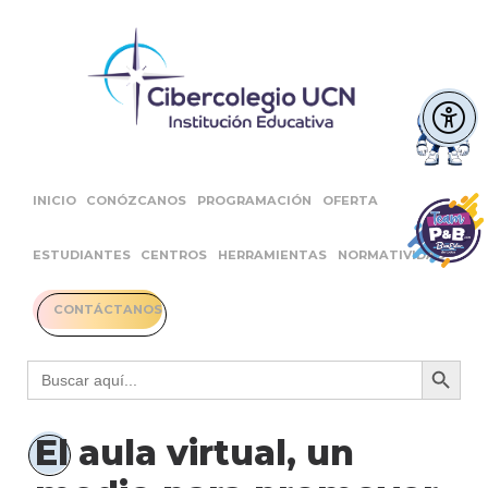
INICIO
CONÓZCANOS
PROGRAMACIÓN
OFERTA
ESTUDIANTES
CENTROS
HERRAMIENTAS
NORMATIVIDAD
CONTÁCTANOS
Botón 
Buscar:
El aula virtual, un