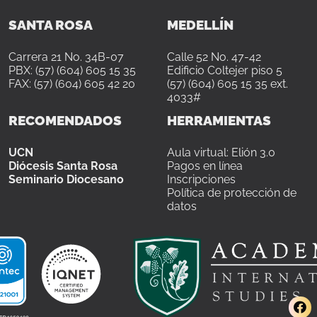
SANTA ROSA
MEDELLÍN
Carrera 21 No. 34B-07
Calle 52 No. 47-42
PBX: (57) (604) 605 15 35
Edificio Coltejer piso 5
FAX: (57) (604) 605 42 20
(57) (604) 605 15 35 ext.
4033#
RECOMENDADOS
HERRAMIENTAS
UCN
Aula virtual: Elión 3.0
Diócesis Santa Rosa
Pagos en línea
Seminario Diocesano
Inscripciones
Política de protección de
datos