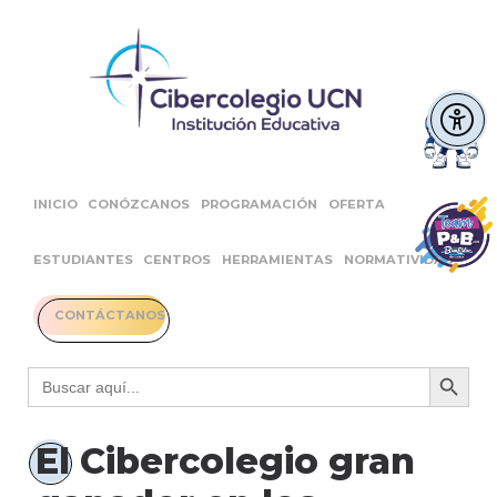
INICIO
CONÓZCANOS
PROGRAMACIÓN
OFERTA
ESTUDIANTES
CENTROS
HERRAMIENTAS
NORMATIVIDAD
CONTÁCTANOS
Botón 
Buscar:
El Cibercolegio gran