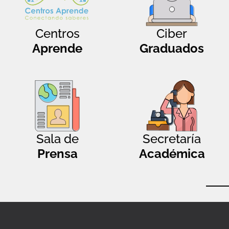
Centros
Ciber
Aprende
Graduados
Sala de
Secretaría
Prensa
Académica