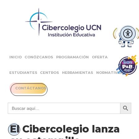
INICIO
CONÓZCANOS
PROGRAMACIÓN
OFERTA
ESTUDIANTES
CENTROS
HERRAMIENTAS
NORMATIVIDAD
CONTÁCTANOS
Botón 
Buscar:
El Cibercolegio lanza