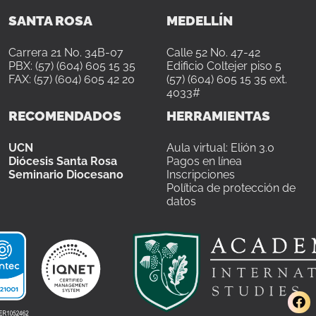
SANTA ROSA
MEDELLÍN
Carrera 21 No. 34B-07
Calle 52 No. 47-42
PBX: (57) (604) 605 15 35
Edificio Coltejer piso 5
FAX: (57) (604) 605 42 20
(57) (604) 605 15 35 ext.
4033#
RECOMENDADOS
HERRAMIENTAS
UCN
Aula virtual: Elión 3.0
Diócesis Santa Rosa
Pagos en línea
Seminario Diocesano
Inscripciones
Política de protección de
datos