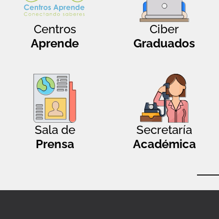
Centros
Ciber
Aprende
Graduados
Sala de
Secretaría
Prensa
Académica