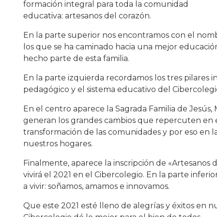
formación integral para toda la comunidad
educativa: artesanos del corazón.
En la parte superior nos encontramos con el nombr
los que se ha caminado hacia una mejor educación
hecho parte de esta familia.
En la parte izquierda recordamos los tres pilares 
pedagógico y el sistema educativo del Cibercolegio:
En el centro aparece la Sagrada Familia de Jesús, M
generan los grandes cambios que repercuten en el 
transformación de las comunidades y por eso en la
nuestros hogares.
Finalmente, aparece la inscripción de «Artesanos de
vivirá el 2021 en el Cibercolegio. En la parte infe
a vivir: soñamos, amamos e innovamos.
Que este 2021 esté lleno de alegrías y éxitos en 