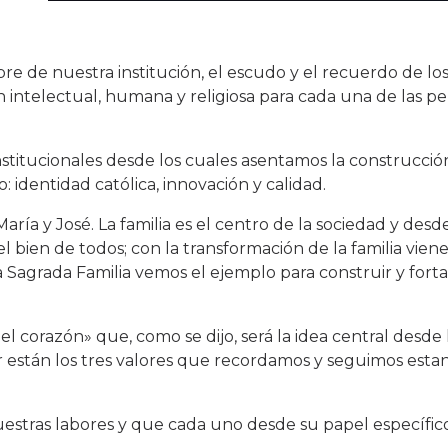
e de nuestra institución, el escudo y el recuerdo de los
 intelectual, humana y religiosa para cada una de las p
institucionales desde los cuales asentamos la construcci
 identidad católica, innovación y calidad.
aría y José. La familia es el centro de la sociedad y des
bien de todos; con la transformación de la familia viene
 Sagrada Familia vemos el ejemplo para construir y fort
l corazón» que, como se dijo, será la idea central desde 
rior están los tres valores que recordamos y seguimos est
nuestras labores y que cada uno desde su papel específic