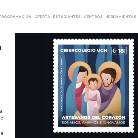
PROGRAMACIÓN
OFERTA
ESTUDIANTES
CENTROS
HERRAMIENTAS
a
a
to
la