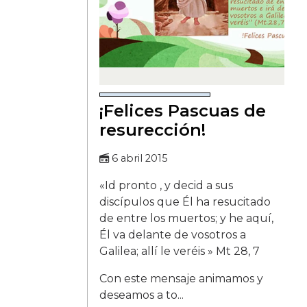
¡Felices Pascuas de
resurección!
6 abril 2015
«Id pronto , y decid a sus
discípulos que Él ha resucitado
de entre los muertos; y he aquí,
Él va delante de vosotros a
Galilea; allí le veréis » Mt 28, 7
Con este mensaje animamos y
deseamos a to...