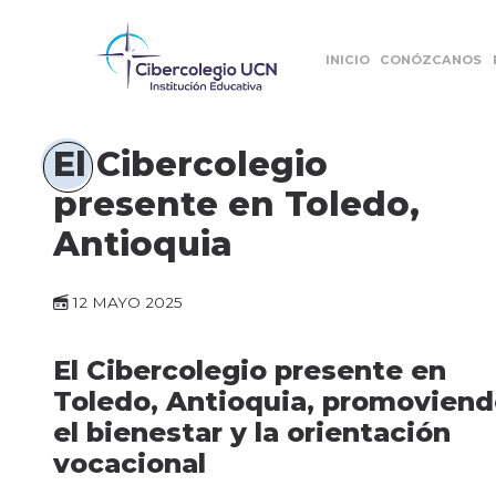
INICIO
CONÓZCANOS
El Cibercolegio
presente en Toledo,
Antioquia
12 MAYO 2025
El Cibercolegio presente en
Toledo, Antioquia, promovien
el bienestar y la orientación
vocacional