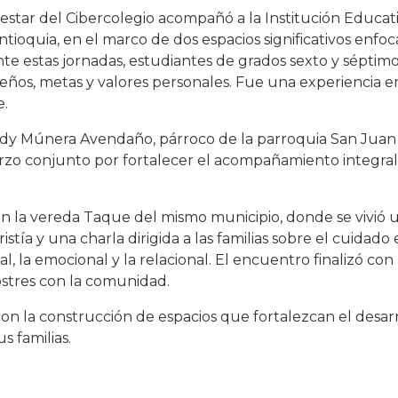
nestar del Cibercolegio acompañó a la Institución Educativ
ioquia, en el marco de dos espacios significativos enfoc
nte estas jornadas, estudiantes de grados sexto y séptimo
ueños, metas y valores personales. Fue una experiencia 
e.
Fredy Múnera Avendaño, párroco de la parroquia San Juan
o conjunto por fortalecer el acompañamiento integral 
en la vereda Taque del mismo municipio, donde se vivió 
stía y una charla dirigida a las familias sobre el cuidad
al, la emocional y la relacional. El encuentro finalizó 
ostres con la comunidad.
n la construcción de espacios que fortalezcan el desa
s familias.