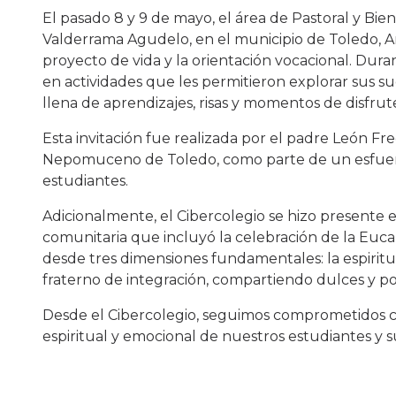
El pasado 8 y 9 de mayo, el área de Pastoral y Bie
Valderrama Agudelo, en el municipio de Toledo, Ant
proyecto de vida y la orientación vocacional. Dura
en actividades que les permitieron explorar sus s
llena de aprendizajes, risas y momentos de disfrut
Esta invitación fue realizada por el padre León 
Nepomuceno de Toledo, como parte de un esfuerz
estudiantes.
Adicionalmente, el Cibercolegio se hizo presente 
comunitaria que incluyó la celebración de la Eucari
desde tres dimensiones fundamentales: la espiritu
fraterno de integración, compartiendo dulces y p
Desde el Cibercolegio, seguimos comprometidos co
espiritual y emocional de nuestros estudiantes y su