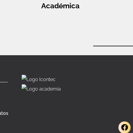
Académica
atos