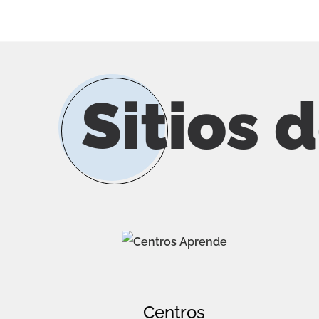
Sitios 
Centros