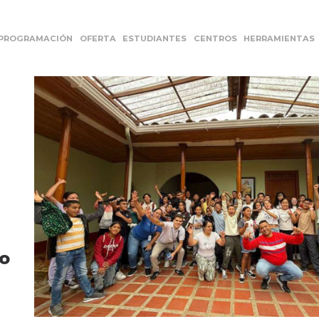
PROGRAMACIÓN
OFERTA
ESTUDIANTES
CENTROS
HERRAMIENTAS
do