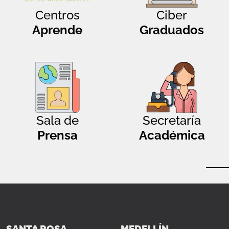
Centros
Ciber
Aprende
Graduados
Sala de
Secretaría
Prensa
Académica
SANTA ROSA
MEDELLÍN