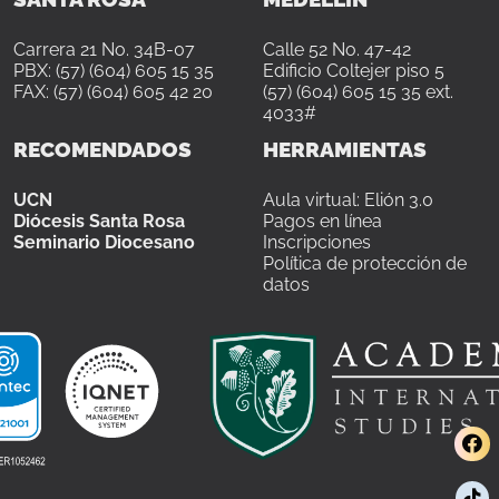
Carrera 21 No. 34B-07
Calle 52 No. 47-42
PBX: (57) (604) 605 15 35
Edificio Coltejer piso 5
FAX: (57) (604) 605 42 20
(57) (604) 605 15 35 ext.
4033#
RECOMENDADOS
HERRAMIENTAS
UCN
Aula virtual: Elión 3.0
Diócesis Santa Rosa
Pagos en línea
Seminario Diocesano
Inscripciones
Política de protección de
datos