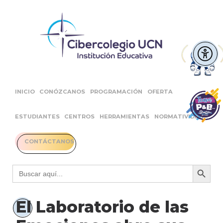
INICIO
CONÓZCANOS
PROGRAMACIÓN
OFERTA
ESTUDIANTES
CENTROS
HERRAMIENTAS
NORMATIVIDAD
CONTÁCTANOS
Botón 
Buscar:
El Laboratorio de las