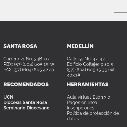
SANTA ROSA
MEDELLÍN
Carrera 21 No. 34B-07
Calle 52 No. 47-42
PBX: (57) (604) 605 15 35
Edificio Coltejer piso 5
FAX: (57) (604) 605 42 20
(57) (604) 605 15 35 ext.
4033#
RECOMENDADOS
HERRAMIENTAS
UCN
Aula virtual: Elión 3.0
Diócesis Santa Rosa
Pagos en línea
Seminario Diocesano
Inscripciones
Política de protección de
datos