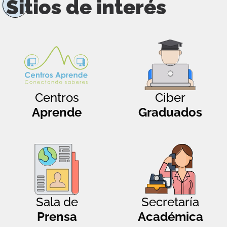
Sitios de interés
Centros
Ciber
Aprende
Graduados
Sala de
Secretaría
Prensa
Académica