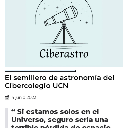
El semillero de astronomía del
Cibercolegio UCN
14 junio 2023
“ Si estamos solos en el
Universo, seguro sería una
terrible pérdida de espacio.