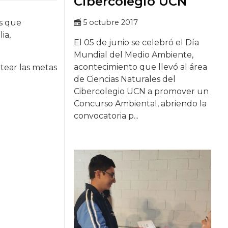
Cibercolegio UCN
os que
5 octubre 2017
ia,
El 05 de junio se celebró el Día
Mundial del Medio Ambiente,
acontecimiento que llevó al área
tear las metas
de Ciencias Naturales del
Cibercolegio UCN a promover un
Concurso Ambiental, abriendo la
convocatoria p...