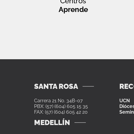
Centros
Aprende
SANTA ROSA
RE
Carrera 21 No. 34B-07
UCN
PBX: (57) (604) 605 15 35
Dióces
FAX: (57) (604) 605 42 20
Semin
MEDELLÍN