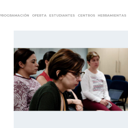
PROGRAMACIÓN
OFERTA
ESTUDIANTES
CENTROS
HERRAMIENTAS
l