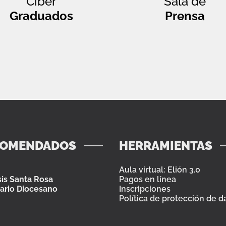
Ciber
Sala de
Graduados
Prensa
COMENDADOS
HERRAMIENTAS
Aula virtual: Elión 3.0
is Santa Rosa
Pagos en línea
ario Diocesano
Inscripciones
Política de protección de d