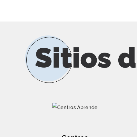
Sitios 