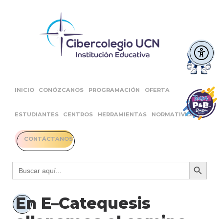
INICIO
CONÓZCANOS
PROGRAMACIÓN
OFERTA
ESTUDIANTES
CENTROS
HERRAMIENTAS
NORMATIVIDAD
CONTÁCTANOS
Botón 
Buscar:
En E–Catequesis