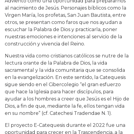
Adviento como una oportunidad para prepararnos
al nacimiento de Jesús. Personajes bíblicos como la
Virgen María, los profetas, San Juan Bautista, entre
otros, se presentan como faros que nos ayudan a
escuchar la Palabra de Dios y practicarla, poner
nuestras emociones e intenciones al servicio de la
construcción y vivencia del Reino.
Nuestra vida como cristianos católicos se nutre de la
lectura orante de la Palabra de Dios, la vida
sacramental y la vida comunitaria que se consolida
en la evangelización. En este sentido, la Catequesis
sigue siendo en el Cibercolegio “el gran esfuerzo
que hace la Iglesia para hacer discípulos, para
ayudar a los hombres a creer que Jesús es el Hijo de
Dios, a fin de que, mediante la fe, ellos tengan vida
en su nombre” (cf. Catechesi Tradendae N. 1).
El proyecto E-Catequesis durante el 2022 fue una
oportunidad para crecer en la Trascendencia, a la