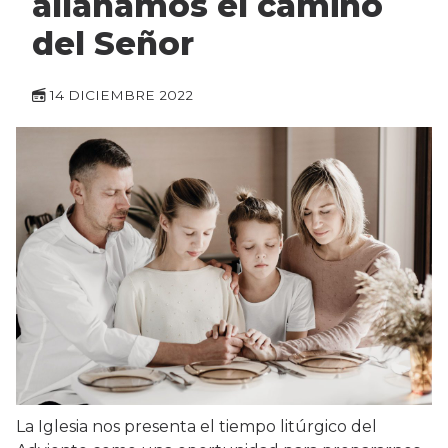
allanamos el camino
del Señor
14 DICIEMBRE 2022
La Iglesia nos presenta el tiempo litúrgico del