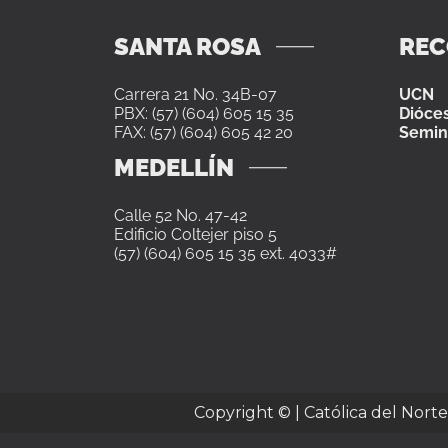
SANTA ROSA
RE
Carrera 21 No. 34B-07
UCN
PBX: (57) (604) 605 15 35
Dióces
FAX: (57) (604) 605 42 20
Semin
MEDELLÍN
Calle 52 No. 47-42
Edificio Coltejer piso 5
(57) (604) 605 15 35 ext. 4033#
Copyright ©
| Católica del Nort