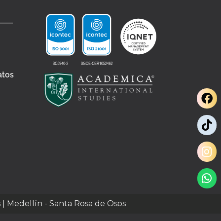
atos
s | Medellín - Santa Rosa de Osos