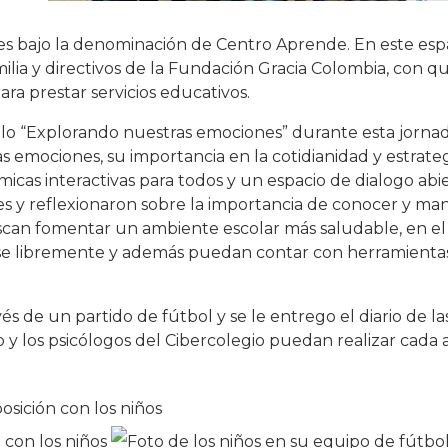
es bajo la denominación de Centro Aprende. En este esp
ilia y directivos de la Fundación Gracia Colombia, con q
a prestar servicios educativos.
ítulo “Explorando nuestras emociones” durante esta jorna
s emociones, su importancia en la cotidianidad y estrateg
icas interactivas para todos y un espacio de dialogo abie
s y reflexionaron sobre la importancia de conocer y man
scan fomentar un ambiente escolar más saludable, en el
arse libremente y además puedan contar con herramienta
vés de un partido de fútbol y se le entrego el diario de l
 los psicólogos del Cibercolegio puedan realizar cada ac