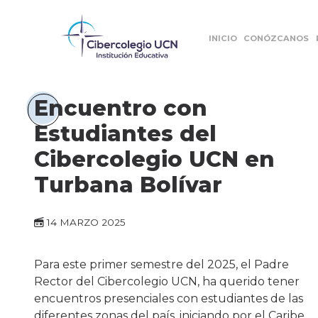
INICIO
CONÓZCANOS
Encuentro con
Estudiantes del
Cibercolegio UCN en
Turbana Bolívar
14 MARZO 2025
Para este primer semestre del 2025, el Padre
Rector del Cibercolegio UCN, ha querido tener
encuentros presenciales con estudiantes de las
diferentes zonas del país, iniciando por el Caribe,