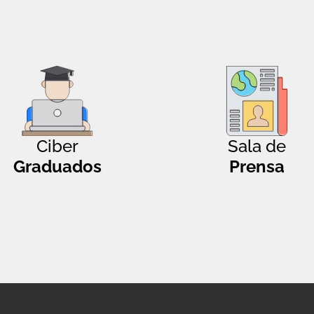
Ciber
Sala de
Graduados
Prensa