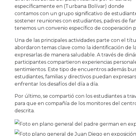
específicamente en (Turbana Bolívar) donde
contamos con un grupo significativo de estudiant
sostener reuniones con estudiantes, padres de fam
tenemos un convenio específico de cooperación par
Una de las principales actividades parte con el t
abordaron temas clave como la identificación de la
expresarlas de manera saludable. A través de dinám
participantes compartieron experiencias personale
sentimientos. Este tipo de encuentros además bu
estudiantes, familias y directivos puedan expres
enfrentar los desafíos del día a día.
Por último, se compartió con los estudiantes a tra
para que en compañía de los monitores del centro y
descrita.