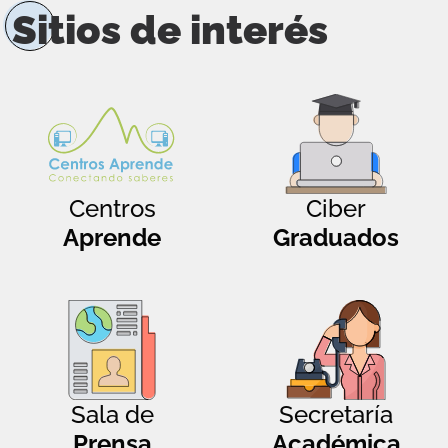
Sitios de interés
Centros
Ciber
Aprende
Graduados
Sala de
Secretaría
Prensa
Académica