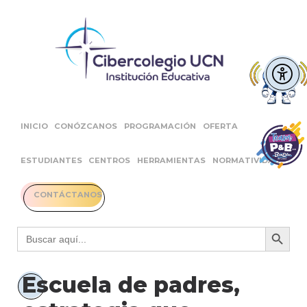
INICIO
CONÓZCANOS
PROGRAMACIÓN
OFERTA
ESTUDIANTES
CENTROS
HERRAMIENTAS
NORMATIVIDAD
CONTÁCTANOS
Botón 
Buscar:
Escuela de padres,