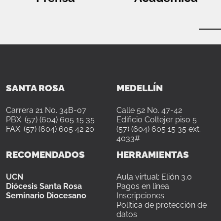
SANTA ROSA
MEDELLÍN
Carrera 21 No. 34B-07
Calle 52 No. 47-42
PBX: (57) (604) 605 15 35
Edificio Coltejer piso 5
FAX: (57) (604) 605 42 20
(57) (604) 605 15 35 ext.
4033#
RECOMENDADOS
HERRAMIENTAS
UCN
Aula virtual: Elión 3.0
Diócesis Santa Rosa
Pagos en línea
Seminario Diocesano
Inscripciones
Política de protección de
datos