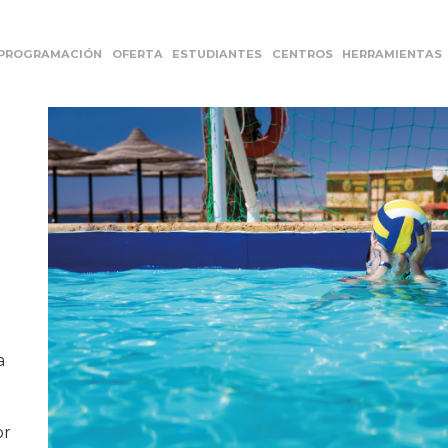
PROGRAMACIÓN
OFERTA
ESTUDIANTES
CENTROS
HERRAMIENTAS
a
or