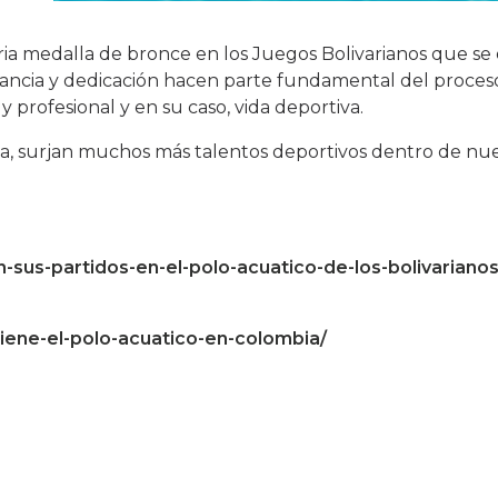
ia medalla de bronce en los Juegos Bolivarianos que se 
tancia y dedicación hacen parte fundamental del proces
 profesional y en su caso, vida deportiva.
lla, surjan muchos más talentos deportivos dentro de nu
-sus-partidos-en-el-polo-acuatico-de-los-bolivarianos
iene-el-polo-acuatico-en-colombia/