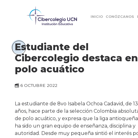
INICIO
CONÓZCANOS
Estudiante del
Cibercolegio destaca en
polo acuático
6 OCTUBRE 2022
La estudiante de 8vo Isabela Ochoa Cadavid, de 13
años, hace parte de la selección Colombia absolut
de polo acuático, y expresa que la liga antioqueña
ha sido un gran equipo de enseñanza, disciplina y
autoridad. Desde muy pequeña sintió el interés p