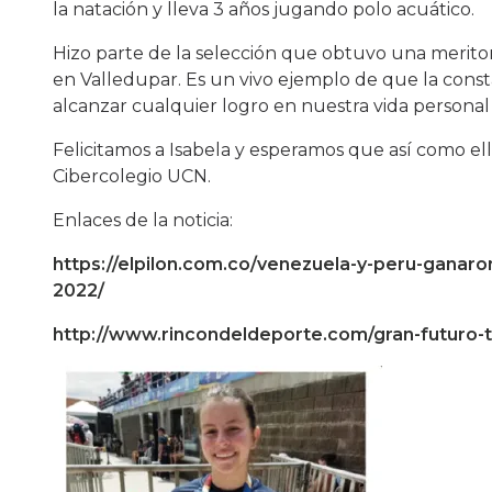
la natación y lleva 3 años jugando polo acuático.
Hizo parte de la selección que obtuvo una meritor
en Valledupar. Es un vivo ejemplo de que la cons
alcanzar cualquier logro en nuestra vida personal y
Felicitamos a Isabela y esperamos que así como e
Cibercolegio UCN.
Enlaces de la noticia:
https://elpilon.com.co/venezuela-y-peru-ganaron
2022/
http://www.rincondeldeporte.com/gran-futuro-t