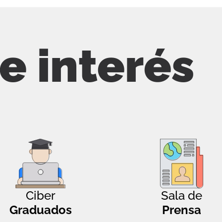
de interés
Ciber
Sala de
Graduados
Prensa