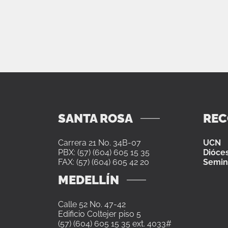
SANTA ROSA
RE
Carrera 21 No. 34B-07
UCN
PBX: (57) (604) 605 15 35
Dióces
FAX: (57) (604) 605 42 20
Semin
MEDELLÍN
Calle 52 No. 47-42
Edificio Coltejer piso 5
(57) (604) 605 15 35 ext. 4033#